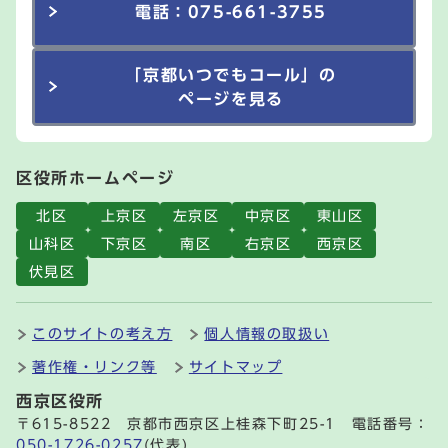
電話：075-661-3755
「京都いつでもコール」の
ページを見る
区役所ホームページ
北区
上京区
左京区
中京区
東山区
山科区
下京区
南区
右京区
西京区
伏見区
このサイトの考え方
個人情報の取扱い
著作権・リンク等
サイトマップ
西京区役所
〒615-8522 京都市西京区上桂森下町25-1 電話番号：
050-1726-0257
(代表)