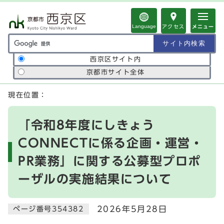
ページの先頭です
Language
アクセス
メニュー
サイト内検索の範囲
西京区サイト内
京都市サイト全体
ここから本文です
現在位置：
「令和8年度にしきょう
CONNECTに係る企画・運営・
PR業務」に関する公募型プロポ
ーザルの実施結果について
2026年5月28日
ページ番号354382