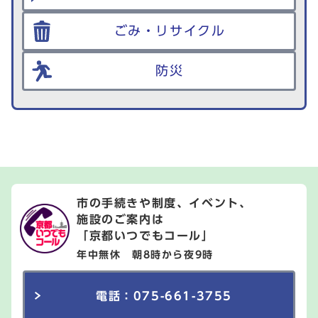
ごみ・リサイクル
防災
市の手続きや制度、イベント、
施設のご案内は
「京都いつでもコール」
年中無休 朝8時から夜9時
電話：075-661-3755