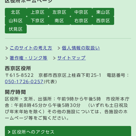
区役所ホームページ
北区
上京区
左京区
中京区
東山区
山科区
下京区
南区
右京区
西京区
伏見区
このサイトの考え方
個人情報の取扱い
著作権・リンク等
サイトマップ
西京区役所
〒615-8522 京都市西京区上桂森下町25-1 電話番号：
050-1726-0257
(代表)
開庁時間
区役所・支所、出張所：午前9時から午後5時 市役所本庁
舎：午前8時45分から午後5時30分 （いずれも土日祝及
び年末年始を除く）その他の施設については、各施設のホ
ームページ等をご覧ください。
区役所へのアクセス