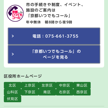
市の手続きや制度、イベント、
施設のご案内は
「京都いつでもコール」
年中無休 朝8時から夜9時
電話：075-661-3755
「京都いつでもコール」の
ページを見る
区役所ホームページ
北区
上京区
左京区
中京区
東山区
山科区
下京区
南区
右京区
西京区
伏見区