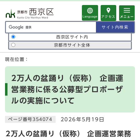
ページの先頭です
Language
アクセス
メニュー
サイト内検索の範囲
西京区サイト内
京都市サイト全体
ここから本文です
現在位置：
2万人の盆踊り（仮称） 企画運
営業務に係る公募型プロポーザ
ルの実施について
2026年5月19日
ページ番号354074
2万人の盆踊り（仮称） 企画運営業務