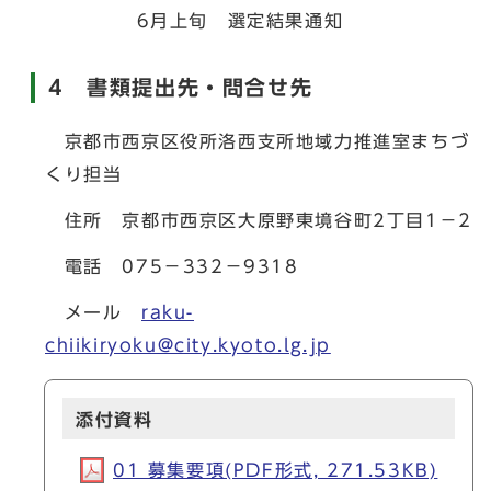
6月上旬 選定結果通知
4 書類提出先・問合せ先
京都市西京区役所洛西支所地域力推進室まちづ
くり担当
住所 京都市西京区大原野東境谷町2丁目1－2
電話 075－332－9318
メール
raku-
chiikiryoku@city.kyoto.lg.jp
添付資料
01 募集要項(PDF形式, 271.53KB)