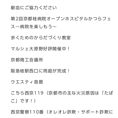
献血にご協力ください
第2回京都桂病院オープンホスピタルかつらフェ
ス～病院を楽しもう～
歩くためのからだづくり教室
マルシェ大原野好評開催中！
京都商工会議所
阪急桂駅西口に雨庭が完成！
ウエスティ音暦
こちら西京119（京都市の主な火災原因は「たば
こ」です！）
西京警察110番（オレオレ詐欺・サポート詐欺に