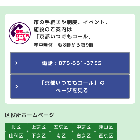
市の手続きや制度、イベント、
施設のご案内は
「京都いつでもコール」
年中無休 朝8時から夜9時
電話：075-661-3755
「京都いつでもコール」の
ページを見る
区役所ホームページ
北区
上京区
左京区
中京区
東山区
山科区
下京区
南区
右京区
西京区