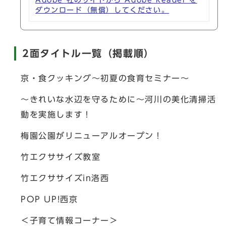
Adobe 社のサイトから Adobe Reader を
ダウンロード（無償）してください。
2面タイトル一覧（掲載順）
京・食クッキング～初夏の食育セミナー～
～きれいな水辺を守るために～河川の美化清掃活
動を実施します！
梅園公園がリニューアルオープン！
竹エクササイズ教室
竹エクササイズin洛西
POP UP!西京
＜子育て情報コーナー＞