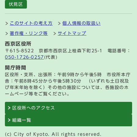
伏見区
このサイトの考え方
個人情報の取扱い
著作権・リンク等
サイトマップ
西京区役所
〒615-8522 京都市西京区上桂森下町25-1 電話番号：
050-1726-0257
(代表)
開庁時間
区役所・支所、出張所：午前9時から午後5時 市役所本庁
舎：午前8時45分から午後5時30分 （いずれも土日祝及
び年末年始を除く）その他の施設については、各施設のホ
ームページ等をご覧ください。
区役所へのアクセス
組織一覧
(c) City of Kyoto. All rights reserved.