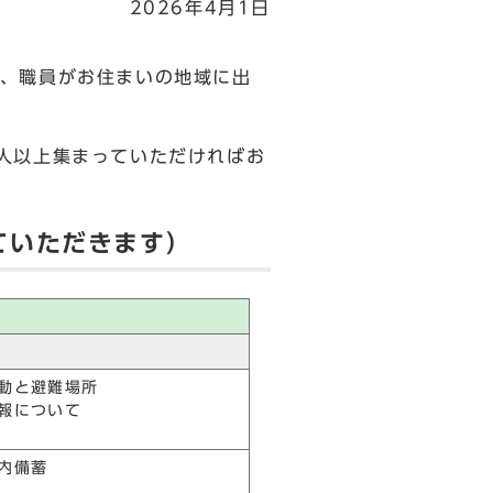
2026年4月1日
、職員がお住まいの地域に出
人以上集まっていただければお
ていただきます）
動と避難場所
報について
内備蓄