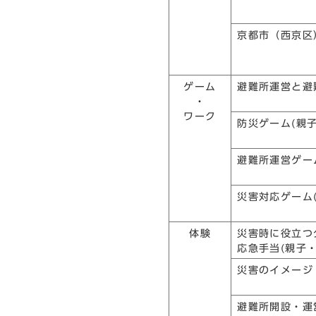
京都市（西京区
ゲーム
避難所運営と避
・
ワーク
防災ゲーム(親
避難所運営ゲー
災害対応ゲーム
体験
災害時に役立つ
応急手当(親子
災害のイメージ
避難所開設・運