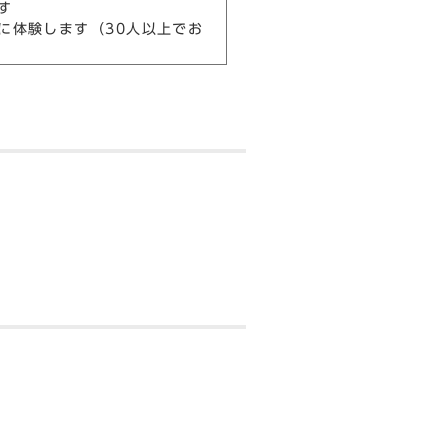
す
に体験します（30人以上でお