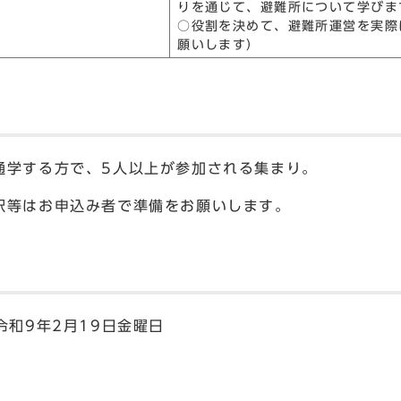
りを通じて、避難所について学びま
○役割を決めて、避難所運営を実際
願いします）
通学する方で、5人以上が参加される集まり。
訳等はお申込み者で準備をお願いします。
令和9年2月19日金曜日