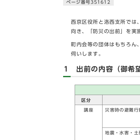
ページ番号351612
西京区役所と洛西支所では
向き、「防災の出前」を実
町内会等の団体はもちろん
伺いします。
1 出前の内容（御希
区分
講座
災害時の避難行
地震・水害・土