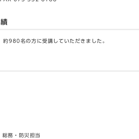
実績
、約980名の方に受講していただきました。
 総務・防災担当