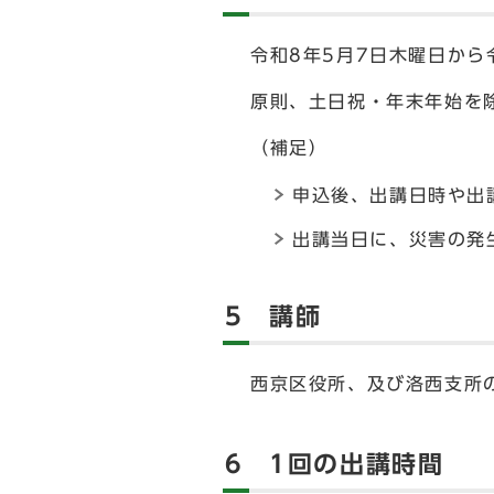
令和8年5月7日木曜日から
原則、土日祝・年末年始を
（補足）
申込後、出講日時や出
出講当日に、災害の発
5 講師
西京区役所、及び洛西支所
6 1回の出講時間