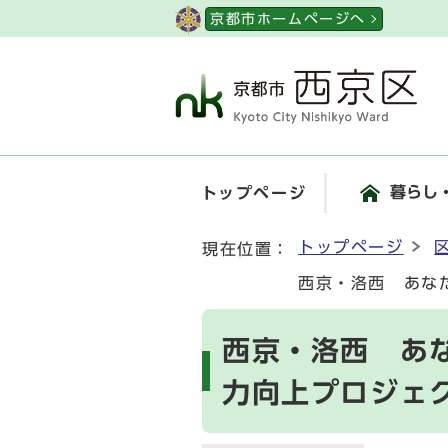
ページの先頭です
京都市ホームページへ
暮らし
トップページ
ここから本文です
トップページ
現在位置：
西京・洛西 あな
西京・洛西 あ
力向上プロジェ