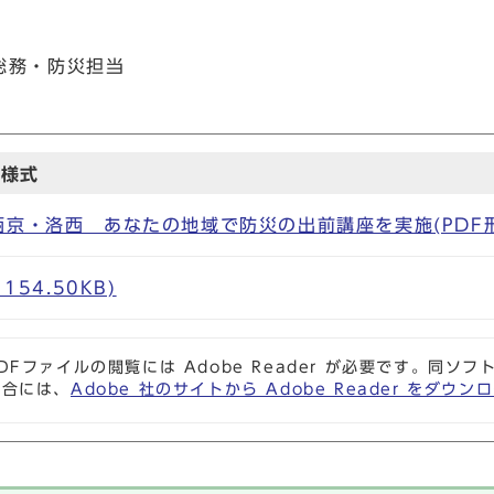
 総務・防災担当
込様式
京・洛西 あなたの地域で防災の出前講座を実施(PDF形式,
154.50KB)
DFファイルの閲覧には Adobe Reader が必要です。同
場合には、
Adobe 社のサイトから Adobe Reader をダ