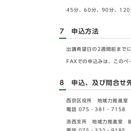
45分、60分、90分、1
7 申込方法
出講希望日の2週間前まで
FAXでの申込みは、この
8 申込、及び問合せ
西京区役所 地域力推進室
電話 075‐381‐7158 
洛西支所 地域力推進室 
電話 075‐332‐9185 F