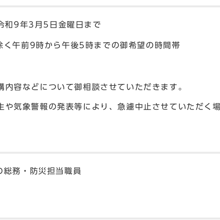
令和9年3月5日金曜日まで
除く午前9時から午後5時までの御希望の時間帯
講内容などについて御相談させていただきます。
生や気象警報の発表等により、急遽中止させていただく
の総務・防災担当職員