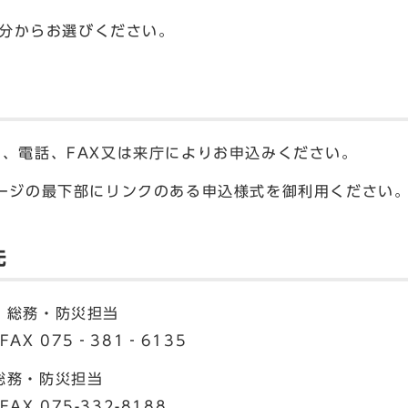
20分からお選びください。
に、電話、FAX又は来庁によりお申込みください。
ページの最下部にリンクのある申込様式を御利用ください
先
 総務・防災担当
FAX 075‐381‐6135
総務・防災担当
AX 075-332-8188