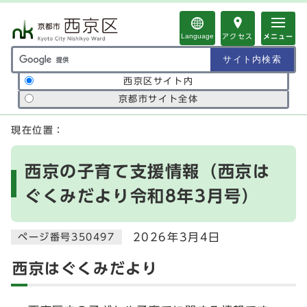
ページの先頭です
Language
アクセス
メニュー
サイト内検索の範囲
西京区サイト内
京都市サイト全体
ここから本文です
現在位置：
西京の子育て支援情報（西京は
ぐくみだより令和8年3月号）
2026年3月4日
ページ番号350497
西京はぐくみだより