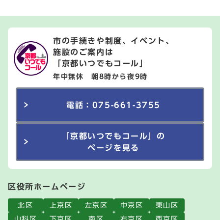
市の手続きや制度、イベント、
施設のご案内は
「京都いつでもコール」
年中無休 朝8時から夜9時
電話：075-661-3755
「京都いつでもコール」の
ページを見る
区役所ホームページ
北区
上京区
左京区
中京区
東山区
山科区
下京区
南区
右京区
西京区