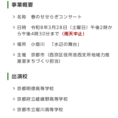
事業概要
名称 春のせせらぎコンサート
日時 令和8年3月28日（土曜日）午後2時か
ら午後4時30分まで
（雨天中止）
場所 小畑川 「水辺の舞台」
主催 京都市（西京区役所洛西支所地域力推
進室まちづくり担当）
出演校
京都明徳高等学校
京都府立嵯峨野高等学校
京都市立堀川高等学校