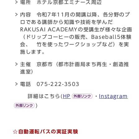
場所 ホテル京都エミナース周辺
内容 令和7年11月の開講以降、各分野のプ
ロである講師から知識や技術を学んだ
RAKUSAI ACADEMYの受講生が様々な企画
（ドリップコーヒーの販売、Baseball5体験
会、 竹を使ったワークショップなど）を実
施します。
主催 京都市（都市計画局まち再生・創造推
進室）
電話 075-222-3503
詳細はこちら(
HP
・
Instagram
)
☆自動運転バスの実証実験