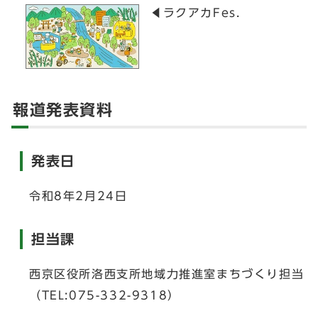
◀ラクアカFes.
報道発表資料
発表日
令和8年2月24日
担当課
西京区役所洛西支所地域力推進室まちづくり担当
（TEL:075-332-9318）