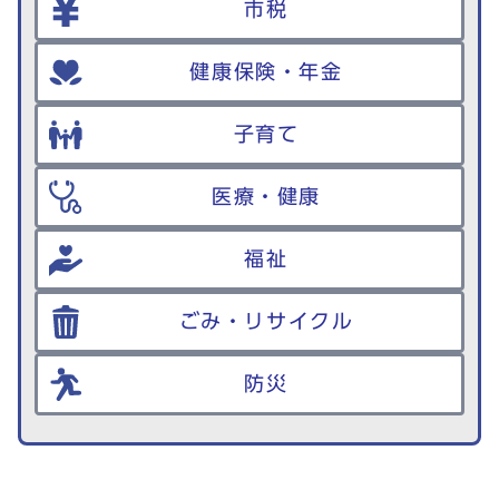
市税
健康保険・年金
子育て
医療・健康
福祉
ごみ・リサイクル
防災