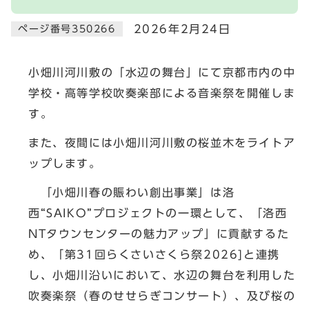
2026年2月24日
ページ番号350266
小畑川河川敷の「水辺の舞台」にて京都市内の中
学校・高等学校吹奏楽部による音楽祭を開催しま
す。
また、夜間には小畑川河川敷の桜並木をライトア
ップします。
「小畑川春の賑わい創出事業」は洛
西“SAIKO”プロジェクトの一環として、「洛西
NTタウンセンターの魅力アップ」に貢献するた
め、「第31回らくさいさくら祭2026]と連携
し、小畑川沿いにおいて、水辺の舞台を利用した
吹奏楽祭（春のせせらぎコンサート）、及び桜の