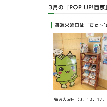
3月の「POP UP!西京
毎週火曜日は「ちゅ～'s 
毎週火曜日（3、10、17