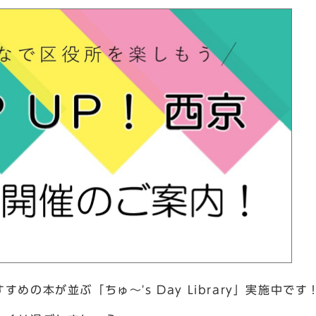
めの本が並ぶ「ちゅ～'s Day Library」実施中です