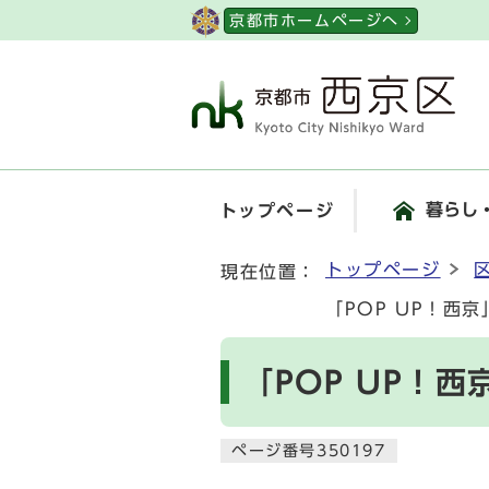
ページの先頭です
京都市ホームページへ
暮らし
トップページ
ここから本文です
トップページ
現在位置：
「POP UP！西
「POP UP！
ページ番号350197