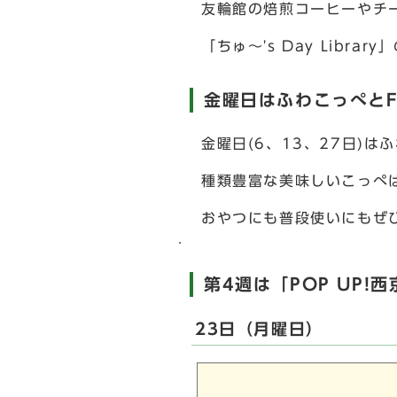
友輪館の焙煎コーヒーやチ
「ちゅ～'s Day Librar
金曜日はふわこっぺとFin
金曜日(6、13、27日)は
種類豊富な美味しいこっぺ
おやつにも普段使いにもぜ
第4週は「POP UP!
23日（月曜日）