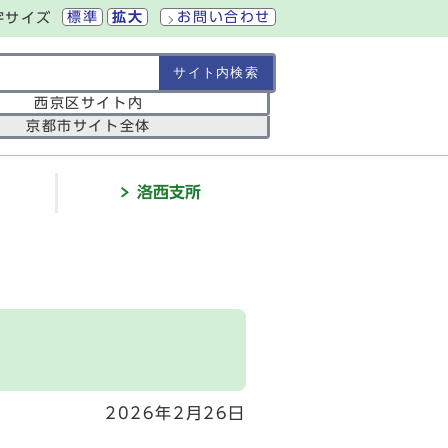
標準
拡大
お問い合わせ
字サイズ
の範囲
西京区サイト内
京都市サイト全体
介
洛西支所
2026年2月26日