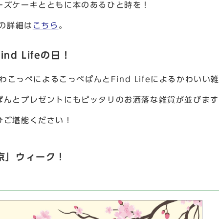
ーズケーキとともに本のあるひと時を！
y」の詳細は
こちら
。
d Lifeの日！
ふわこっぺによるこっぺぱんとFind Lifeによるかわいい
ぱんとプレゼントにもピッタリのお洒落な雑貨が並びます
ひご堪能ください！
西京」ウィーク！