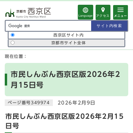
ページの先頭です
Language
アクセス
メニュー
サイト内検索の範囲
西京区サイト内
京都市サイト全体
ここから本文です
現在位置：
市民しんぶん西京区版2026年2
月15日号
2026年2月9日
ページ番号349974
市民しんぶん西京区版2026年2月15
日号