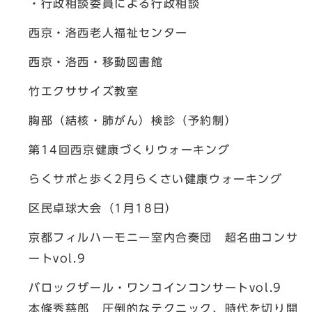
・行政相談委員による行政相談
西京・洛西老人福祉センター
西京・洛西・移動図書館
竹エクササイズ教室
胸部（結核・肺がん）検診（予約制）
第14回西京健康づくりウォーキング
らくサポと歩く2月らくさい健康ウォーキング
区民卓球大会（1月18日）
京都フィルハーモニー室内合奏団 超名曲コンサ
ートvol.9
バロックザール・ワンコインコンサートvol.9
本條秀慈郎 圧倒的なテクニック、時代を切り開