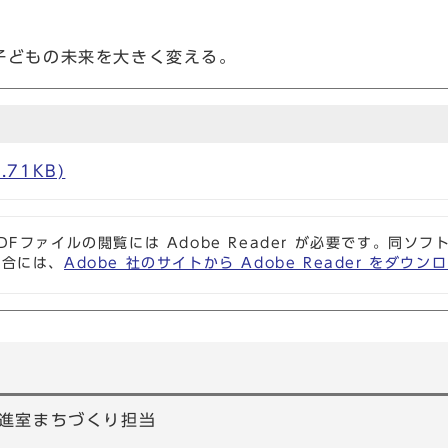
子どもの未来を大きく変える。
.71KB)
DFファイルの閲覧には Adobe Reader が必要です。同
場合には、
Adobe 社のサイトから Adobe Reader をダ
進室まちづくり担当