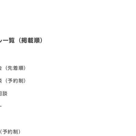
ル一覧（掲載順）
会（先着順）
談（予約制）
相談
ー
（予約制）