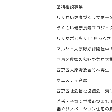
歯科相談事業
らくさい健康づくりサポー
らくさい健康長寿プロジェ
らくサポと歩く11月らく
マルシェ大原野好評開催中
西京区農家の秋冬野菜が大
西京区大原野放置竹林再生
ウエスティ音暦
西京区社会福祉協議会 賛
若者・子育て世帯あつまれ！
継ぐリノベーション住宅の