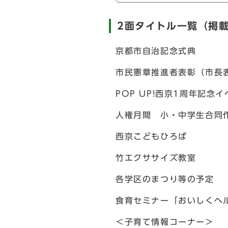
2面タイトル一覧（掲
京都市自治記念式典
市民憲章推進者表彰（市長
POP UP!西京1周年記
人権月間 小・中学生合同
西京こどもひろば
竹エクササイズ教室
各学区のまつり等の予定
食育セミナー「おいしくヘ
＜子育て情報コーナー＞