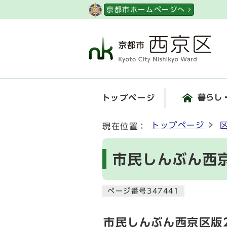
ページの先頭です
京都市ホームページへ
暮らし
トップページ
ここから本文です
トップページ
現在位置：
市民しんぶん西京
ページ番号347441
市民しんぶん西京区版2