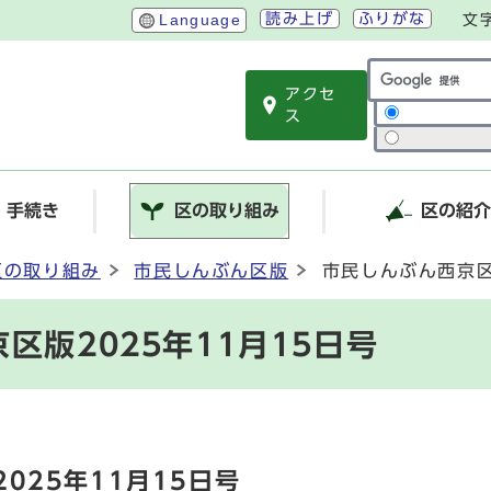
読み上げ
ふりがな
Language
文
アクセ
サイト内検索
ス
・手続き
区の取り組み
区の紹
区の取り組み
市民しんぶん区版
市民しんぶん西京区
区版2025年11月15日号
025年11月15日号