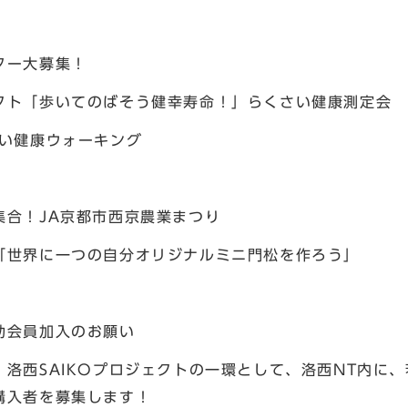
ター大募集！
クト「歩いてのばそう健幸寿命！」らくさい健康測定会
さい健康ウォーキング
！
集合！JA京都市西京農業まつり
「世界に一つの自分オリジナルミニ門松を作ろう」
助会員加入のお願い
洛西SAIKOプロジェクトの一環として、洛西NT内に
購入者を募集します！