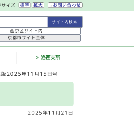
標準
拡大
お問い合わせ
字サイズ
の範囲
西京区サイト内
京都市サイト全体
介
洛西支所
版2025年11月15日号
2025年11月21日