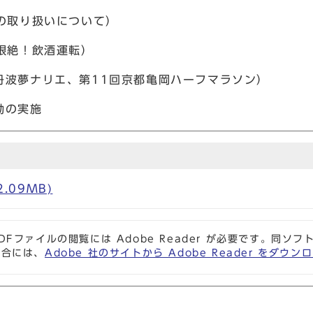
の取り扱いについて）
根絶！飲酒運転）
丹波夢ナリエ、第11回京都亀岡ハーフマラソン）
動の実施
2.09MB)
DFファイルの閲覧には Adobe Reader が必要です。同
場合には、
Adobe 社のサイトから Adobe Reader をダ