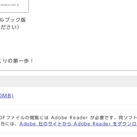
タルブック版
ください）
くりの第一歩！
0MB)
DFファイルの閲覧には Adobe Reader が必要です。同
場合には、
Adobe 社のサイトから Adobe Reader をダ