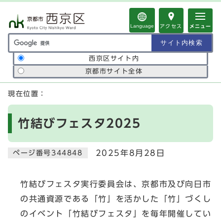
ページの先頭です
Language
アクセス
メニュー
サイト内検索の範囲
西京区サイト内
京都市サイト全体
ここから本文です
現在位置：
竹結びフェスタ2025
2025年8月28日
ページ番号344848
竹結びフェスタ実行委員会は、京都市及び向日市
の共通資源である「竹」を活かした「竹」づくし
のイベント「竹結びフェスタ」を毎年開催してい