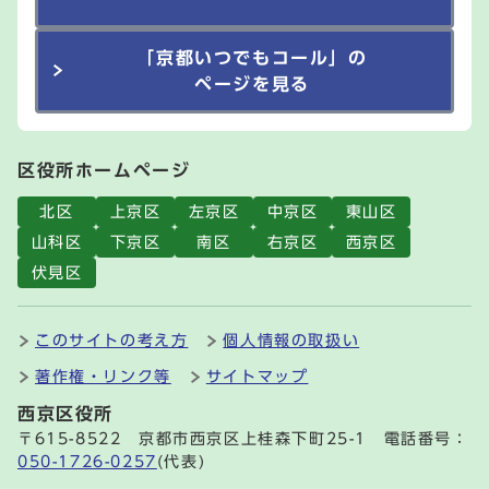
「京都いつでもコール」の
ページを見る
区役所ホームページ
北区
上京区
左京区
中京区
東山区
山科区
下京区
南区
右京区
西京区
伏見区
このサイトの考え方
個人情報の取扱い
著作権・リンク等
サイトマップ
西京区役所
〒615-8522 京都市西京区上桂森下町25-1 電話番号：
050-1726-0257
(代表)