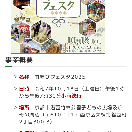
事業概要
名称
竹結びフェスタ2025
日時
令和7年10月18日（土曜日）午後1時
から午後7時30分
小雨決行
場所
京都市洛西竹林公園子どもの広場及び
その周辺（〒610-1112 西京区大枝北福西町
2丁目300-3）