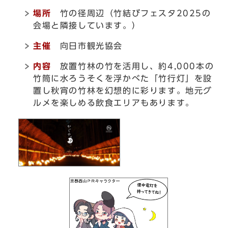
場所
竹の径周辺（竹結びフェスタ2025の
会場と隣接しています。）
主催
向日市観光協会
内容
放置竹林の竹を活用し、約4,000本の
竹筒に水ろうそくを浮かべた「竹行灯」を設
置し秋宵の竹林を幻想的に彩ります。地元グ
ルメを楽しめる飲食エリアもあります。