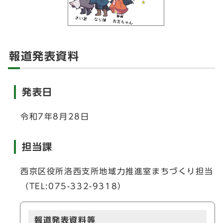
報道発表資料
発表日
令和7年8月28日
担当課
西京区役所洛西支所地域力推進室まちづくり担当
（TEL:075-332-9318）
報道発表資料等