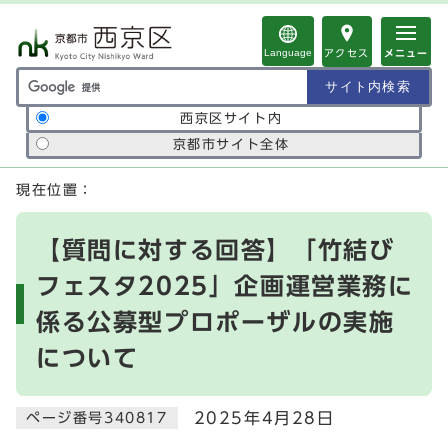
ページの先頭です
Language
アクセス
メニュー
サイト内検索の範囲
西京区サイト内
京都市サイト全体
ここから本文です
現在位置：
【質問に対する回答】「竹結び
フェスタ2025」企画運営業務に
係る公募型プロポーザルの実施
について
2025年4月28日
ページ番号340817