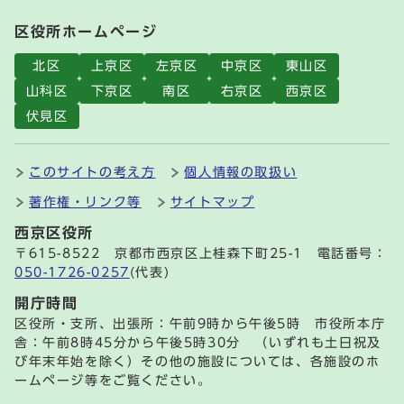
区役所ホームページ
北区
上京区
左京区
中京区
東山区
山科区
下京区
南区
右京区
西京区
伏見区
このサイトの考え方
個人情報の取扱い
著作権・リンク等
サイトマップ
西京区役所
〒615-8522 京都市西京区上桂森下町25-1 電話番号：
050-1726-0257
(代表)
開庁時間
区役所・支所、出張所：午前9時から午後5時 市役所本庁
舎：午前8時45分から午後5時30分 （いずれも土日祝及
び年末年始を除く）その他の施設については、各施設のホ
ームページ等をご覧ください。