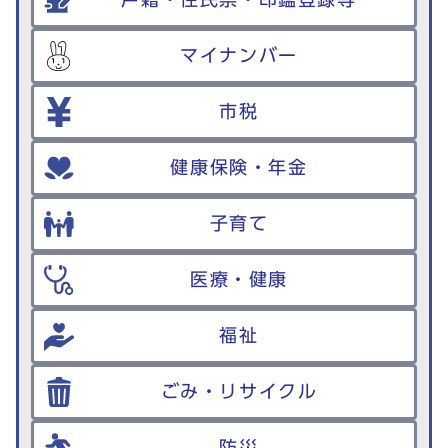
マイナンバー
市税
健康保険・年金
子育て
医療・健康
福祉
ごみ・リサイクル
防災