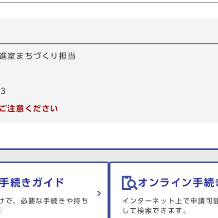
進室まちづくり担当
83
ご注意ください
手続きガイド
オンライン手続
けで、必要な手続きや持ち
インターネット上で申請可
して検索できます。