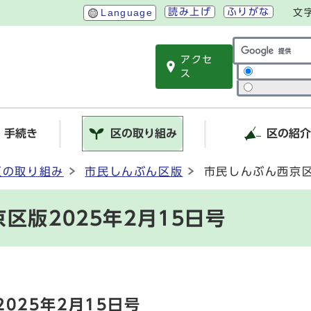
読み上げ
ふりがな
Language
文
アクセ
サイト内検索
ス
・手続き
区の取り組み
区の紹
区の取り組み
市民しんぶん区版
市民しんぶん西京区
区版2025年2月15日号
025年2月15日号