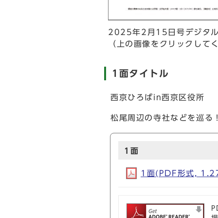
2025年2月15日号デジタ
（上の画像をクリックして
1面タイトル
西京ひろばin西京区役所
松尾周辺の寺社などを巡る
1面
1面(PDF形式, 1.2
P