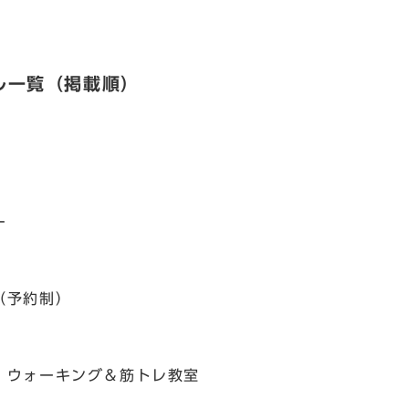
ル一覧（掲載順）
ー
（予約制）
」ウォーキング＆筋トレ教室