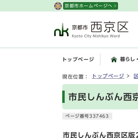
ページの先頭です
京都市ホームページへ
暮らし
トップページ
ここから本文です
トップページ
現在位置：
市民しんぶん西京
ページ番号337463
市民しんぶん西京区版2