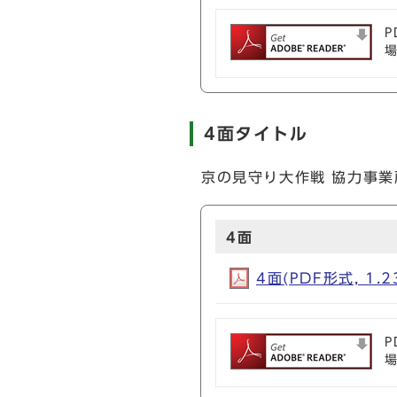
P
4面タイトル
京の見守り大作戦 協力事業
4面
4面(PDF形式, 1.2
P