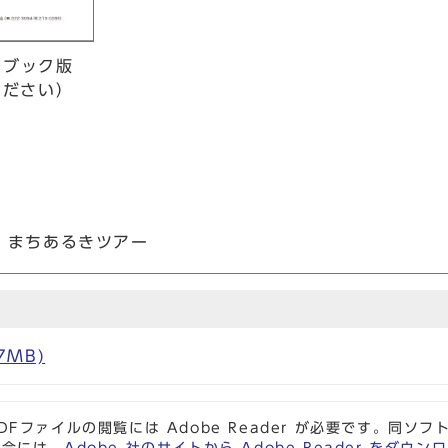
ルブック版
ください）
！まちあるきツアー
7MB)
DFファイルの閲覧には Adobe Reader が必要です。同