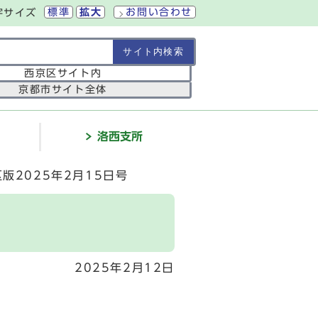
標準
拡大
お問い合わせ
字サイズ
の範囲
西京区サイト内
京都市サイト全体
介
洛西支所
版2025年2月15日号
2025年2月12日