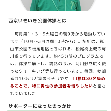
西京いきいき公園体操とは
毎月第1・3・5火曜日の朝9時から活動してい
ます（10月～3月は朝10時から）。場所は、嵐
山東公園の松尾地区と呼ばれる、松尾橋上流の河
川敷で行っています。約45分間のプログラムで
は、体操や筋トレ、講話のほか、河川敷を広く使
ったウォーキング等も行っています。毎回、参加
者は10名ほど集まるそうです。
目標は30名集め
ることで、特に男性の参加者を増やしたい
と話さ
れていました。
サポーターになったきっかけ