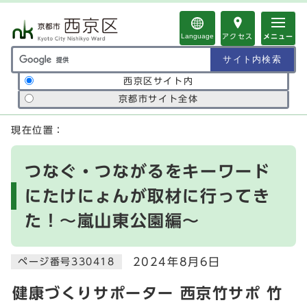
ページの先頭です
Language
アクセス
メニュー
サイト内検索の範囲
西京区サイト内
京都市サイト全体
ここから本文です
現在位置：
つなぐ・つながるをキーワード
にたけにょんが取材に行ってき
た！～嵐山東公園編～
2024年8月6日
ページ番号330418
健康づくりサポーター 西京竹サポ 竹