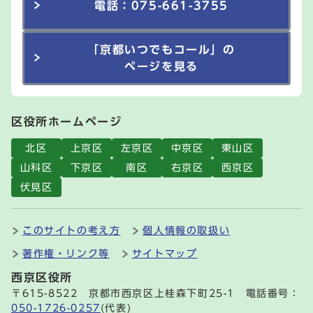
電話：075-661-3755
「京都いつでもコール」の
ページを見る
区役所ホームページ
北区
上京区
左京区
中京区
東山区
山科区
下京区
南区
右京区
西京区
伏見区
このサイトの考え方
個人情報の取扱い
著作権・リンク等
サイトマップ
西京区役所
〒615-8522 京都市西京区上桂森下町25-1 電話番号：
050-1726-0257
(代表)