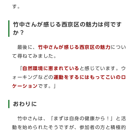
す。
竹中さんが感じる西京区の魅力は何です
か？
最後に、
竹中さんが感じる西京区の魅力
につい
て尋ねてみました。
「
自然
環境に恵まれている
と感じています。ウ
ォーキングなどの
運動をするにはもってこいのロ
ケーション
です。」
おわりに
竹中さんは、「まずは自身の健康から！」と活
動を始められたそうですが、参加者の方と積極的