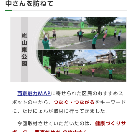
中さんを訪ねて
西京魅力MAP
に寄せられた区民のおすすめス
ポットの中から、
つなぐ・つながる
をキーワード
に、たけにょんが取材に行ってきました。
今回取材させていただいたのは、
健康づくりサ