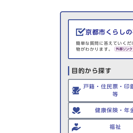
生活情報を探す
京都市くらしの
簡単な質問に答えていくだ
物がわかります。
目的から探す
戸籍・住民票・印
等
健康保険・年
福祉