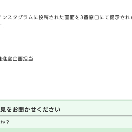
インスタグラムに投稿された画面を3番窓口にて提示され
す。
推進室企画担当
意見をお聞かせください
たか？