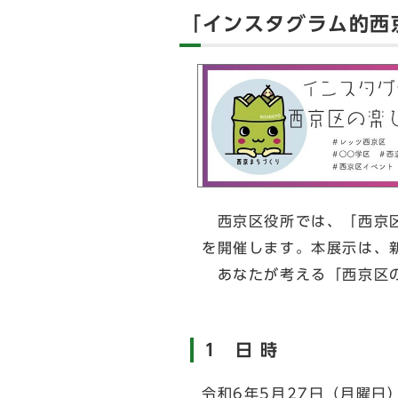
「インスタグラム的西
西京区役所では、「西京区
を開催します。本展示は、
あなたが考える「西京区の
1 日 時
令和6年5月27日（月曜日