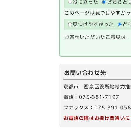
役に立った
どちらと
このページは見つけやすか
見つけやすかった
ど
お寄せいただいたご意見は
お問い合わせ先
京都市
西京区役所地域力推
電話：
075-381-7197
ファックス：
075-391-05
お電話の際はお掛け間違いに