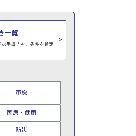
き一覧
能な手続きを、条件を指定
市税
医療・健康
防災