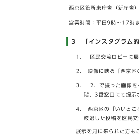
西京区役所東庁舎（新庁舎）
営業時間：平日9時～17時
3 「インスタグラム
区民交流ロビーに展
映像に映る「西京区
2．で撮った画像を
階、3番窓口にて提示
西京区の「いいとこ
厳選した投稿を区民交
展示を見に来られた方も