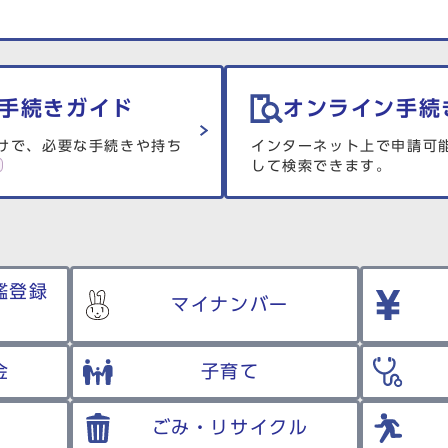
手続きガイド
オンライン手続
けで、必要な手続きや持ち
インターネット上で申請可
して検索できます。
鑑登録
マイナンバー
金
子育て
ごみ・リサイクル