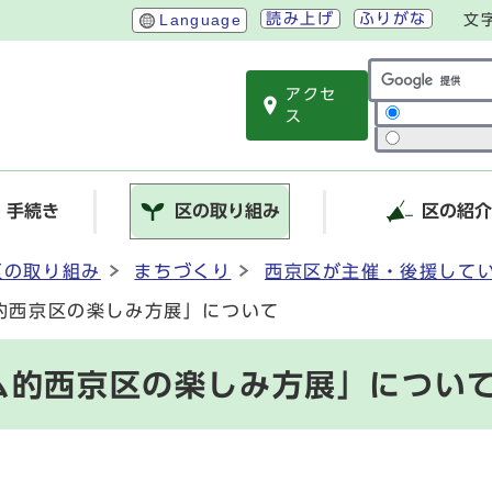
読み上げ
ふりがな
Language
文
アクセ
サイト内検索
ス
・手続き
区の取り組み
区の紹
区の取り組み
まちづくり
西京区が主催・後援して
的西京区の楽しみ方展」について
ム的西京区の楽しみ方展」につい