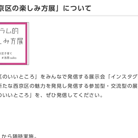
京区の楽しみ方展」について
のいいところ」をみんなで発信する展示会「インスタグ
新たな西京区の魅力を発見し発信する参加型・交流型の展
いいところ」を、ぜひ発信してください。
）から随時実施。