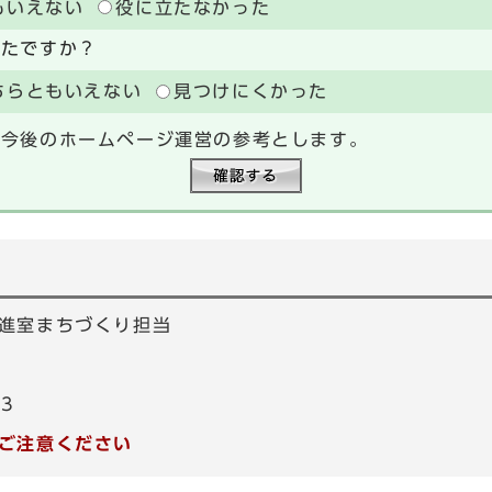
もいえない
役に立たなかった
ったですか？
ちらともいえない
見つけにくかった
、今後のホームページ運営の参考とします。
進室まちづくり担当
83
ご注意ください