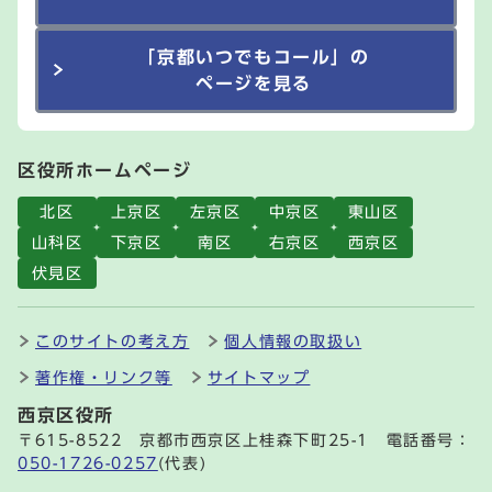
「京都いつでもコール」の
ページを見る
区役所ホームページ
北区
上京区
左京区
中京区
東山区
山科区
下京区
南区
右京区
西京区
伏見区
このサイトの考え方
個人情報の取扱い
著作権・リンク等
サイトマップ
西京区役所
〒615-8522 京都市西京区上桂森下町25-1 電話番号：
050-1726-0257
(代表)