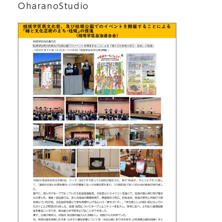
OharanoStudio