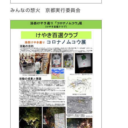
みんなの想火 京都実行委員会