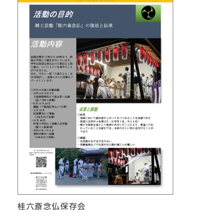
桂六斎念仏保存会