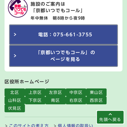
施設のご案内は
「京都いつでもコール」
年中無休 朝8時から夜9時
電話：075-661-3755
「京都いつでもコール」の
ページを見る
区役所ホームページ
北区
上京区
左京区
中京区
東山区
山科区
下京区
南区
右京区
西京区
伏見区
先頭へ戻る
このサイトの考え方
個人情報の取扱い