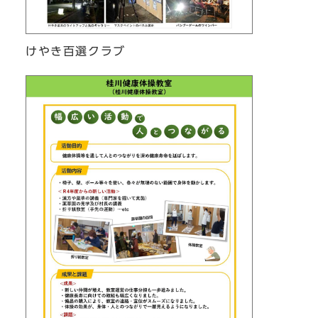
けやき百選クラブ