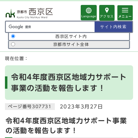
ページの先頭です
Language
アクセス
メニュー
サイト内検索の範囲
西京区サイト内
京都市サイト全体
ここから本文です
現在位置：
令和4年度西京区地域力サポート
事業の活動を報告します！
2023年3月27日
ページ番号307731
令和4年度西京区地域力サポート事業
の活動を報告します！