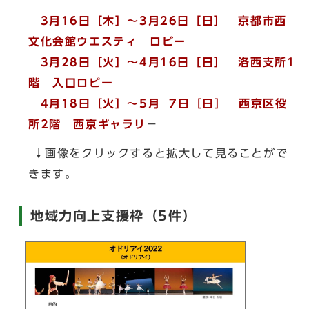
3月16日［木］～3月26日［日］ 京都市西
文化会館ウエスティ ロビー
3月28日［火］～4月16日［日］ 洛西支所1
階 入口ロビー
4月18日［火］～5月 7日［日］ 西京区役
所2階 西京ギャラリ
－
↓画像をクリックすると拡大して見ることがで
きます。
地域力向上支援枠（5件）