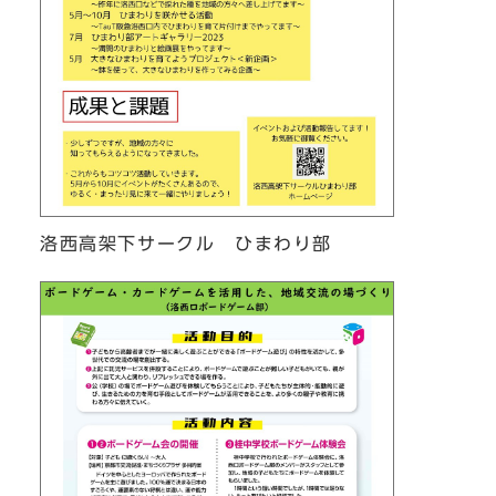
洛西高架下サークル ひまわり部