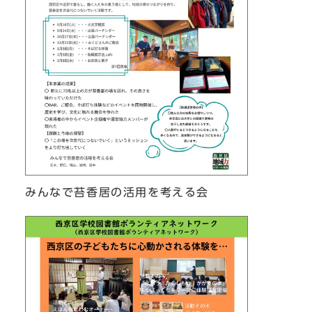
みんなで苔香居の活用を考える会