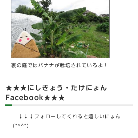
裏の庭ではバナナが栽培されているよ！
★★★にしきょう・たけにょん
Facebook★★★
↓↓↓フォローしてくれると嬉しいにょん
(*^^*)