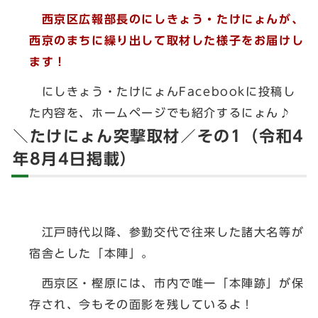
西京区広報部長のにしきょう・たけにょんが、
西京のまちに繰り出して取材した様子をお届けし
ます！
にしきょう・たけにょんFacebookに投稿し
た内容を、ホームページでも紹介するにょん♪
＼たけにょん突撃取材／その1（令和4
年8月4日掲載）
江戸時代以降、参勤交代で往来した諸大名等が
宿舎とした「本陣」。
西京区・樫原には、市内で唯一「本陣跡」が保
存され、今もその面影を残しているよ！