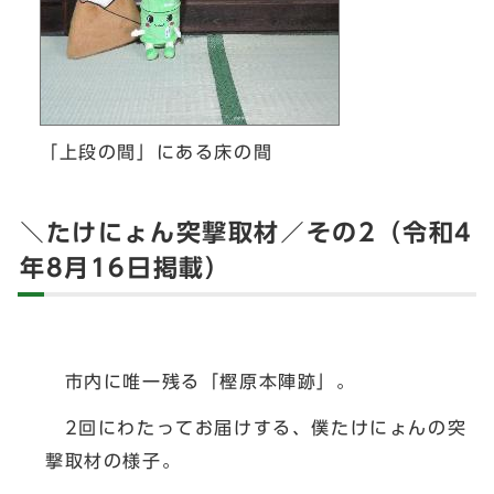
「上段の間」にある床の間
＼たけにょん突撃取材／その2（令和4
年8月16日掲載）
市内に唯一残る「樫原本陣跡」。
2回にわたってお届けする、僕たけにょんの突
撃取材の様子。