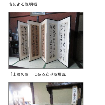
市による説明板
「上段の間」にある立派な屏風