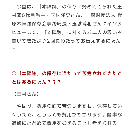
今回は、「本陣跡」の保存に努めてこられた玉
村家6代目当主・玉村隆史さん、一般財団法人 樫
原本陣跡保存会事務局長・玉城博和さんにインタ
ビューして、「本陣跡」に対するお二人の思いを
聞いてきたよ♪2回にわたってお伝えするにょん
☆
◎「本陣跡」の保存に当たって苦労されてきたこ
とはあるにょん？？？
【玉村さん】
やはり、費用の面で苦労しますね。保存してい
くうえで、どうしても費用がかかります。簡単な
補修にとどめて費用を抑えることも考えられる一