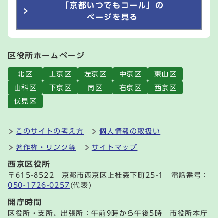
「京都いつでもコール」の
ページを見る
区役所ホームページ
北区
上京区
左京区
中京区
東山区
山科区
下京区
南区
右京区
西京区
伏見区
このサイトの考え方
個人情報の取扱い
著作権・リンク等
サイトマップ
西京区役所
〒615-8522 京都市西京区上桂森下町25-1 電話番号：
050-1726-0257
(代表)
開庁時間
区役所・支所、出張所：午前9時から午後5時 市役所本庁