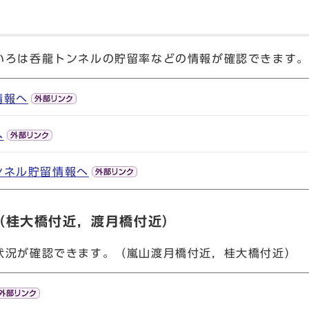
いろは呑龍トンネルの貯留率などの情報が確認できます。
情報へ
へ
ンネル貯留情報へ
（桂大橋付近，渡月橋付近）
状況が確認できます。（嵐山渡月橋付近，桂大橋付近）