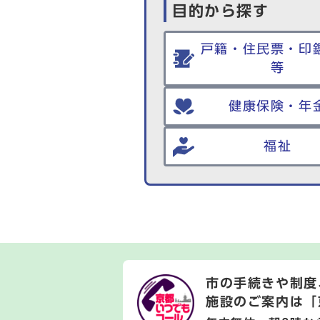
目的から探す
戸籍・住民票・印
等
健康保険・年
福祉
市の手続きや制度
施設のご案内は
「