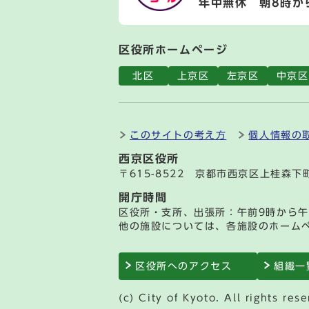
年中無休 朝8時か
区役所ホームページ
北区
上京区
左京区
中京区
このサイトの考え方
個人情報の
西京区役所
〒615-8522 京都市西京区上桂森下
開庁時間
区役所・支所、出張所：午前9時から午
他の施設については、各施設のホーム
区役所へのアクセス
組織一
(c) City of Kyoto. All rights rese