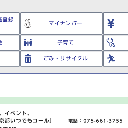
鑑登録
マイナンバー
金
子育て
ごみ・リサイクル
、イベント、
京都いつでもコール」
電話：075-661-3755