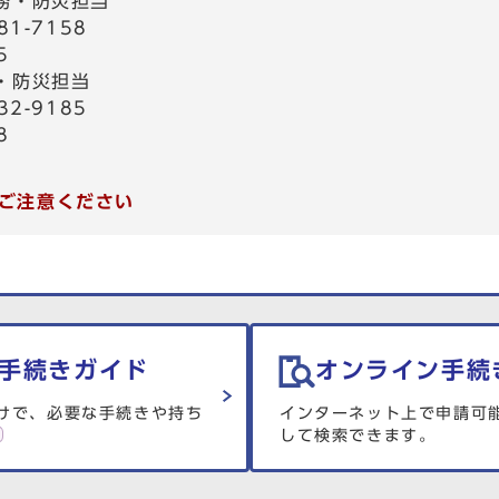
務・防災担当
1-7158
5
・防災担当
2-9185
8
ご注意ください
手続きガイド
オンライン手続
けで、必要な手続きや持ち
インターネット上で申請可
して検索できます。