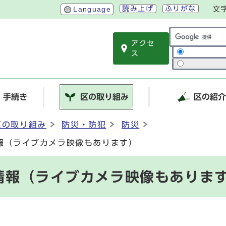
読み上げ
ふりがな
Language
文
アクセ
サイト内検索
ス
・手続き
区の取り組み
区の紹
区の取り組み
防災・防犯
防災
報（ライブカメラ映像もあります）
情報（ライブカメラ映像もありま