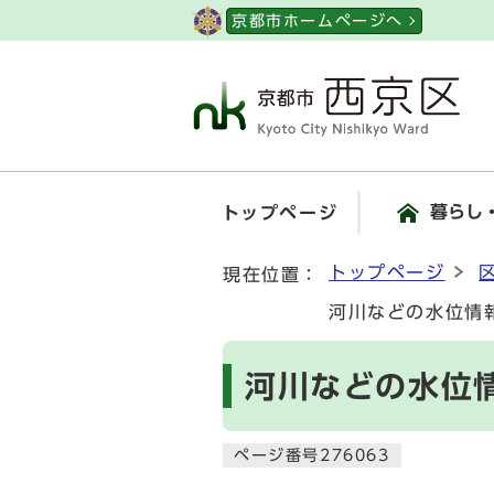
ページの先頭です
京都市ホームページへ
暮らし
トップページ
ここから本文です
トップページ
現在位置：
河川などの水位情
河川などの水位
ページ番号276063