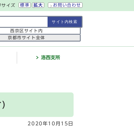
標準
拡大
お問い合わせ
字サイズ
の範囲
西京区サイト内
京都市サイト全体
介
洛西支所
す）
2020年10月15日