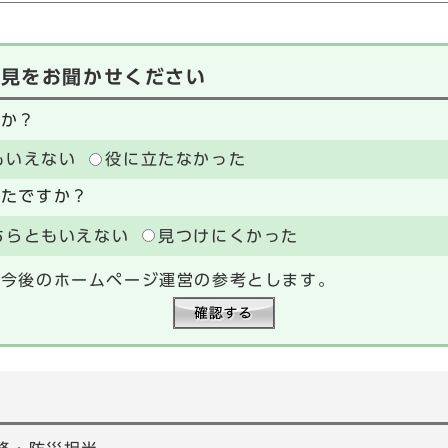
意見をお聞かせください
たか？
もいえない
役に立たなかった
ったですか？
ちらともいえない
見つけにくかった
、今後のホームページ運営の参考とします。