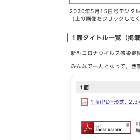
2020年5月15日号デジタ
（上の画像をクリックして
1面タイトル一覧（掲
新型コロナウイルス感染症
みんなで一丸となって，西
1面
1面(PDF形式, 2.3
P