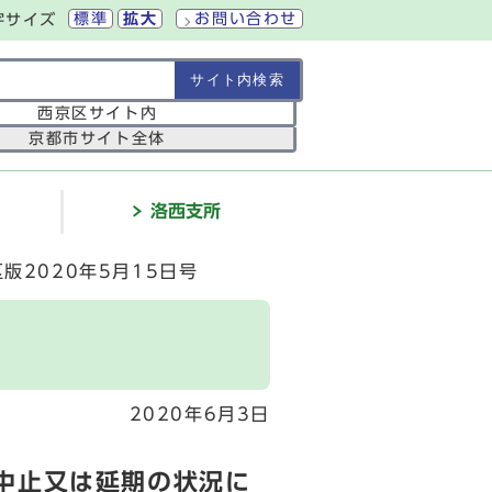
標準
拡大
お問い合わせ
字サイズ
の範囲
西京区サイト内
京都市サイト全体
介
洛西支所
版2020年5月15日号
2020年6月3日
中止又は延期の状況に