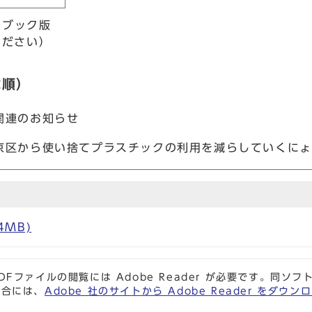
ルブック版
ください）
載順）
関連のお知らせ
京区から使い捨てプラスチックの利用を減らしていくにょ
4MB)
DFファイルの閲覧には Adobe Reader が必要です。同
場合には、
Adobe 社のサイトから Adobe Reader をダ