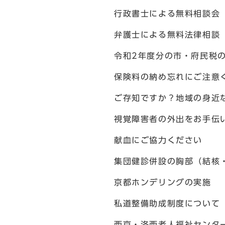
行政書士による無料相談
弁護士による無料法律相談
令和2年度分の市・府民税
保険料の納め忘れにご注意
ご存知ですか？地域の身近
視覚障害者の外出をお手伝
献血にご協力ください
集団健診併設の胸部（結核
京都ホンデリングの実施
私道整備助成制度について
西京・洛西老人福祉センタ