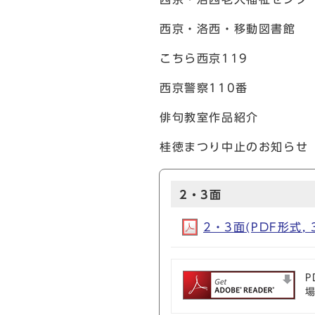
西京・洛西・移動図書館
こちら西京119
西京警察110番
俳句教室作品紹介
桂徳まつり中止のお知らせ
2・3面
2・3面(PDF形式, 
P