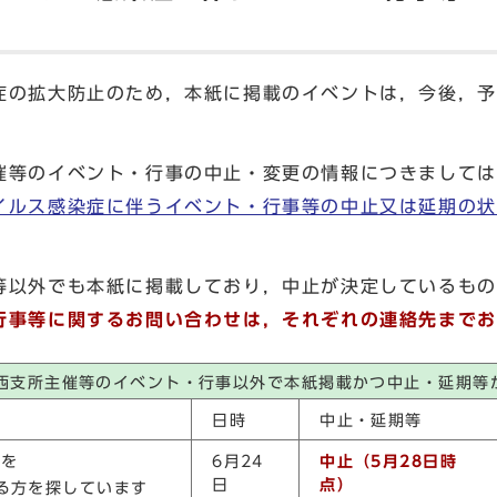
の拡大防止のため，本紙に掲載のイベントは，今後，予
等のイベント・行事の中止・変更の情報につきましては
イルス感染症に伴うイベント・行事等の中止又は延期の状
以外でも本紙に掲載しており，中止が決定しているもの
行事等に関するお問い合わせは，それぞれの連絡先までお
西支所主催等のイベント・行事以外で本紙掲載かつ中止・延期等
日時
中止・延期等
出を
6月24
中止（5月28日時
日
点）
る方を探しています