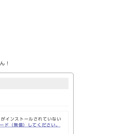
ん！
ソフトがインストールされていない
ウンロード（無償）してください。