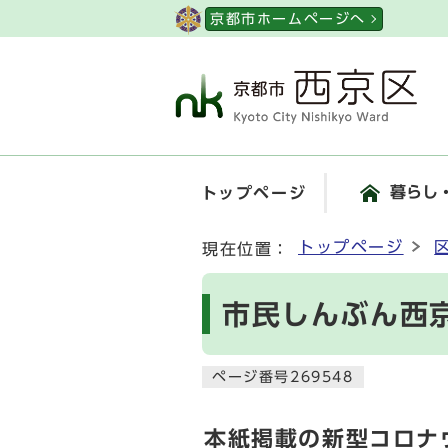
ページの先頭です
京都市ホームページへ
暮らし
トップページ
ここから本文です
トップページ
現在位置：
市民しんぶん西京
ページ番号269548
本紙掲載の新型コロナ