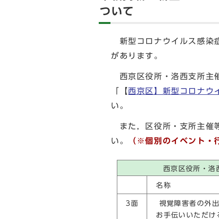
ついて
新型コロナウイルス感染症
があります。
西京区役所・洛西支所主催
「【
西京区】新型コロナウ
い。
また，区役所・支所主催等
い。
（※個別のイベント・
西京区役所・洛
名称
視覚障害者の外
3面
お手伝いいただけ