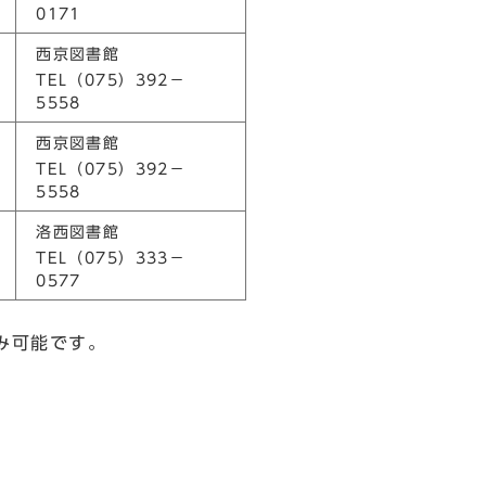
0171
西京図書館
TEL（075）392－
5558
西京図書館
TEL（075）392－
5558
洛西図書館
TEL（075）333－
0577
み可能です。