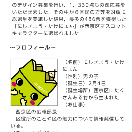
のデザイン募集を行い，1，330点もの御応募を
いただきました。その中から区民の方等を対象に
総選挙を実施した結果，最多の486票を獲得した
「にしきょう・たけにょん」が西京区マスコット
キャラクターに選ばれました。
～プロフィール～
（名前）にしきょう・たけ
にょん
（性別）男の子
（誕生日）2月4日
（誕生場所）西京区にたく
さんある竹から生まれた
（お仕事）
西京区の広報部長
区役所のことや区の魅力について情報発信して
いる。