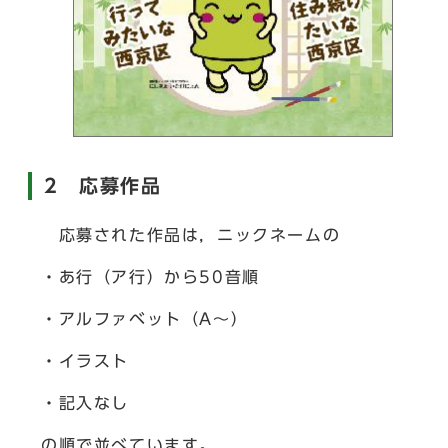
2 応募作品
応募された作品は，ニックネームの
・あ行（ア行）から50音順
・アルファベット（A～）
・イラスト
・記入なし
の順で並べています。