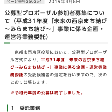
2019年4月8日
ページ番号250254
公募型プロポーザル参加者募集につい
て（平成31年度「未来の西京まち結び
～みらまち結び～」事業に係る企画・
運営等業務委託）
京都市西京区役所において，公募型プロポーザ
ル方式により，
平成31年度「未来の西京まち結
び～みらまち結び～」事業に係る企画・運営等業
務委託
の受託候補者の選定を行いますので，次の
とおり公募します。
※令和元年度の公募は終了しました。
1 委託業務