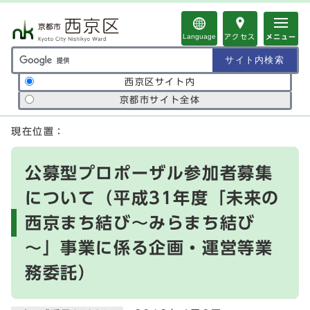
ページの先頭です
Language
アクセス
メニュー
サイト内検索の範囲
西京区サイト内
京都市サイト全体
ここから本文です
現在位置：
公募型プロポーザル参加者募集
について（平成31年度「未来の
西京まち結び～みらまち結び
～」事業に係る企画・運営等業
務委託）