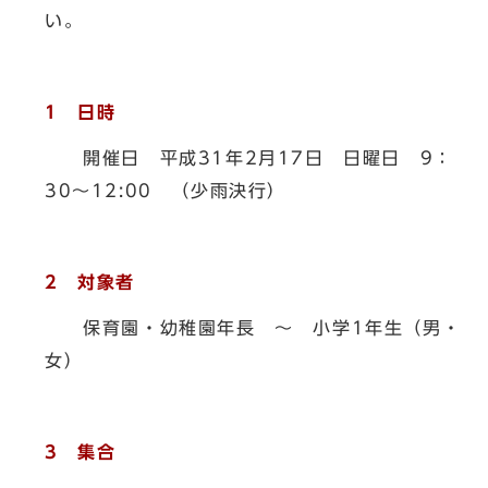
い。
1 日時
開催日 平成31年2月17日 日曜日 9：
30～12:00 （少雨決行）
2 対象者
保育園・幼稚園年長 ～ 小学1年生（男・
女）
3 集合