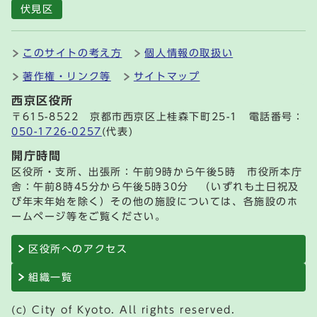
伏見区
このサイトの考え方
個人情報の取扱い
著作権・リンク等
サイトマップ
西京区役所
〒615-8522 京都市西京区上桂森下町25-1 電話番号：
050-1726-0257
(代表)
開庁時間
区役所・支所、出張所：午前9時から午後5時 市役所本庁
舎：午前8時45分から午後5時30分 （いずれも土日祝及
び年末年始を除く）その他の施設については、各施設のホ
ームページ等をご覧ください。
区役所へのアクセス
組織一覧
(c) City of Kyoto. All rights reserved.