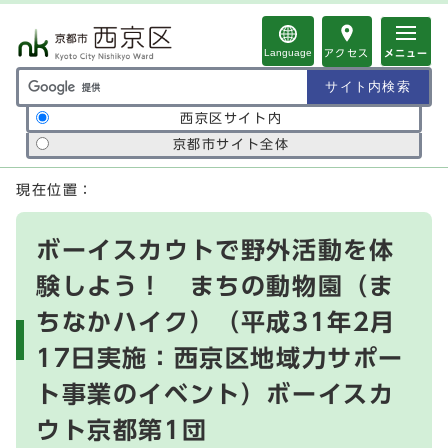
ページの先頭です
Language
アクセス
メニュー
サイト内検索の範囲
西京区サイト内
京都市サイト全体
ここから本文です
現在位置：
ボーイスカウトで野外活動を体
験しよう！ まちの動物園（ま
ちなかハイク）（平成31年2月
17日実施：西京区地域力サポー
ト事業のイベント）ボーイスカ
ウト京都第1団