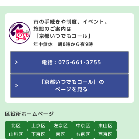
市の手続きや制度、イベント、
施設のご案内は
「京都いつでもコール」
年中無休 朝8時から夜9時
電話：075-661-3755
「京都いつでもコール」の
ページを見る
区役所ホームページ
北区
上京区
左京区
中京区
東山区
山科区
下京区
南区
右京区
西京区