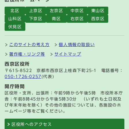
北区
上京区
左京区
中京区
東山区
山科区
下京区
南区
右京区
西京区
伏見区
このサイトの考え方
個人情報の取扱い
著作権・リンク等
サイトマップ
西京区役所
〒615-8522 京都市西京区上桂森下町25-1 電話番号：
050-1726-0257
(代表)
開庁時間
区役所・支所、出張所：午前9時から午後5時 市役所本庁
舎：午前8時45分から午後5時30分 （いずれも土日祝及
び年末年始を除く）その他の施設については、各施設のホ
ームページ等をご覧ください。
区役所へのアクセス