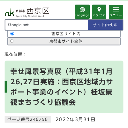
ページの先頭です
Language
アクセス
メニュー
サイト内検索の範囲
西京区サイト内
京都市サイト全体
ここから本文です
現在位置：
幸せ風景写真展（平成31年1月
26,27日実施：西京区地域力サ
ポート事業のイベント）桂坂景
観まちづくり協議会
2022年3月31日
ページ番号246756