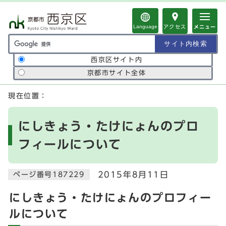
ページの先頭です
Language
アクセス
メニュー
サイト内検索の範囲
西京区サイト内
京都市サイト全体
ここから本文です
現在位置：
にしきょう・たけにょんのプロ
フィールについて
2015年8月11日
ページ番号187229
にしきょう・たけにょんのプロフィー
ルについて