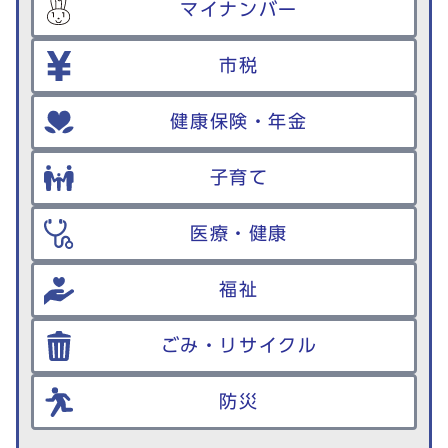
マイナンバー
市税
健康保険・年金
子育て
医療・健康
福祉
ごみ・リサイクル
防災