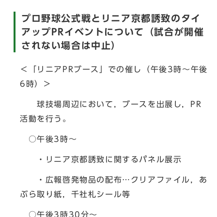
プロ野球公式戦とリニア京都誘致のタイ
アップPRイベントについて（試合が開催
されない場合は中止）
＜「リニアPRブース」での催し（午後3時～午後
6時）＞
球技場周辺において，ブースを出展し，PR
活動を行う。
○午後3時～
・リニア京都誘致に関するパネル展示
・広報啓発物品の配布…クリアファイル，あ
ぶら取り紙，千社札シール等
○午後3時30分～