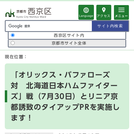
ページの先頭です
Language
アクセス
メニュー
サイト内検索の範囲
西京区サイト内
京都市サイト全体
ここから本文です
現在位置：
「オリックス・バファローズ
対 北海道日本ハムファイター
ズ」戦（7月30日）とリニア京
都誘致のタイアップPRを実施し
ます！