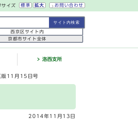
標準
拡大
お問い合わせ
字サイズ
の範囲
西京区サイト内
京都市サイト全体
介
洛西支所
版11月15日号
2014年11月13日