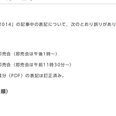
2014」の記事中の表記について，次のとおり誤りがあ
売会（即売会は午後1時～）
売会（即売会は午前11時30分～）
載分（PDF）の表記は訂正済み。
載順）