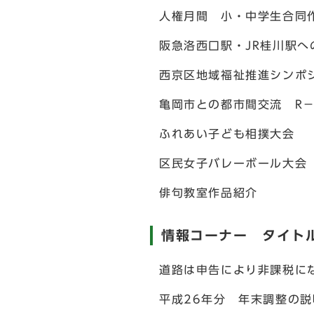
人権月間 小・中学生合同
阪急洛西口駅・JR桂川駅
西京区地域福祉推進シンポ
亀岡市との都市間交流 R
ふれあい子ども相撲大会
区民女子バレーボール大会
俳句教室作品紹介
情報コーナー タイト
道路は申告により非課税に
平成26年分 年末調整の説