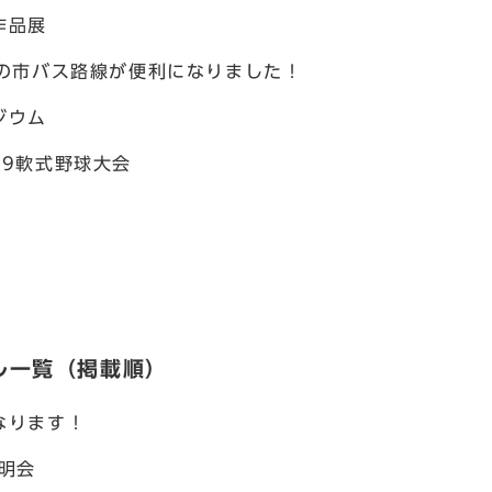
作品展
への市バス路線が便利になりました！
ジウム
－9軟式野球大会
ル一覧（掲載順）
なります！
明会