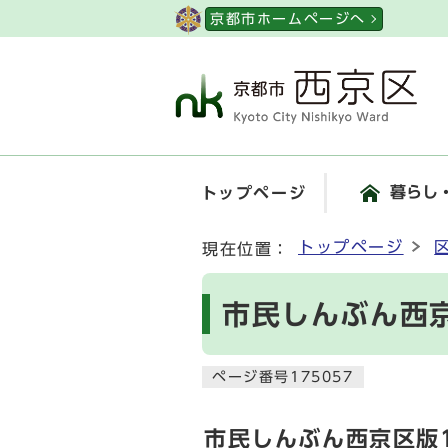
ページの先頭です
京都市ホームページへ
暮らし
トップページ
ここから本文です
トップページ
現在位置：
市民しんぶん西京
ページ番号175057
市民しんぶん西京区版1