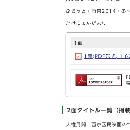
ふらっと・西京2014・冬
たけにょんだより
1面
1面(PDF形式, 1.6
P
2面タイトル一覧（掲
人権月間 西京区民映画の