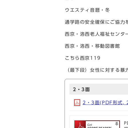
ウエスティ音暦・冬
通学路の安全確保にご協力
西京・洛西老人福祉センタ
西京・洛西・移動図書館
こちら西京119
（最下段）女性に対する暴
2・3面
2・3面(PDF形式, 
P