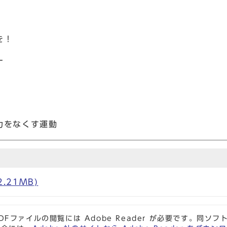
を！
ー
力をなくす運動
2.21MB)
DFファイルの閲覧には Adobe Reader が必要です。同