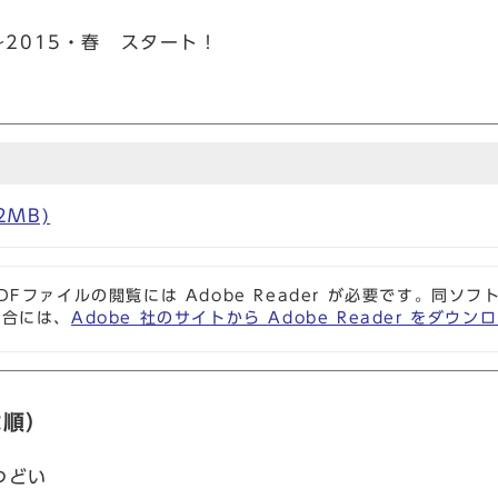
～2015・春 スタート！
2MB)
DFファイルの閲覧には Adobe Reader が必要です。同
場合には、
Adobe 社のサイトから Adobe Reader をダ
載順）
つどい