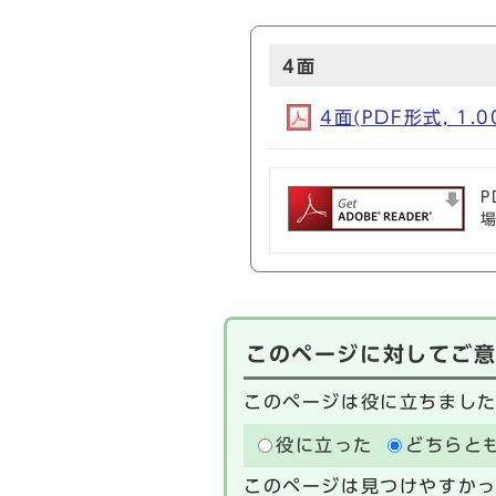
4面
4面(PDF形式, 1.0
P
このページに対してご
このページは役に立ちまし
役に立った
どちらと
このページは見つけやすか