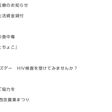
医療のお知らせ
生活資金貸付
の食中毒
とちょこ」
ズデー HIV検査を受けてみませんか？
ご協力を
西京農業まつり