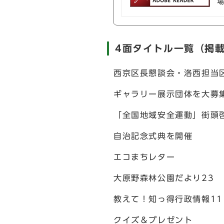
4面タイトル一覧（掲
西京区長懇談会・洛西担当
ギャラリー展示団体を大募
「全国地域安全運動」街頭
自治記念式典を開催
エコまちレター
大原野森林公園だより23
教えて！知っ得行政情報11
クイズ＆プレゼント