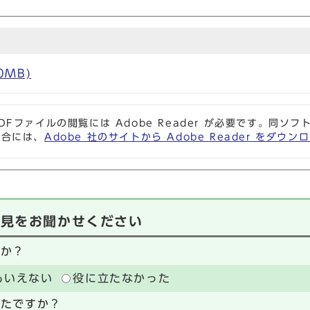
0MB)
DFファイルの閲覧には Adobe Reader が必要です。同
場合には、
Adobe 社のサイトから Adobe Reader をダ
意見をお聞かせください
たか？
もいえない
役に立たなかった
ったですか？