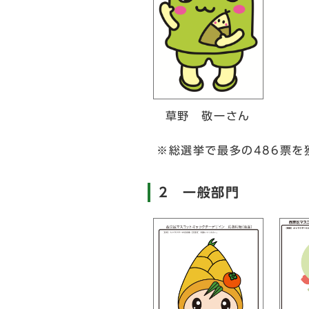
草野 敬一さん
※総選挙で最多の486票を
2 一般部門