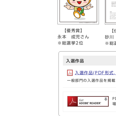
【優秀賞】
【
永本 成児さん
砂川
※総選挙2位
※総
入選作品
入選作品(PDF形式, 
一般部門の入選作品を掲載
P