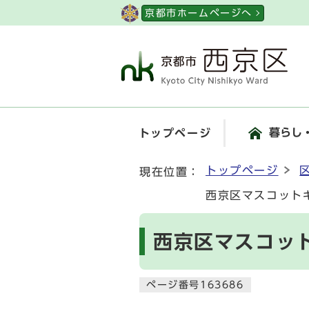
ページの先頭です
京都市ホームページへ
暮らし
トップページ
ここから本文です
トップページ
現在位置：
西京区マスコット
西京区マスコッ
ページ番号163686