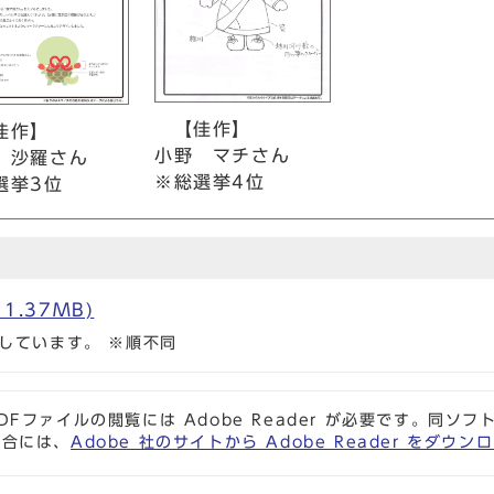
【佳作】
佳作】
小野 マチさん
 沙羅さん
※総選挙4位
選挙3位
1.37MB)
しています。 ※順不同
DFファイルの閲覧には Adobe Reader が必要です。同
場合には、
Adobe 社のサイトから Adobe Reader をダ