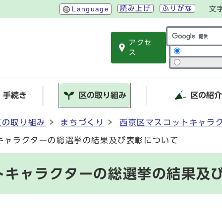
読み上げ
ふりがな
Language
文
アクセ
サイト内検索
ス
・手続き
区の取り組み
区の紹
区の取り組み
まちづくり
西京区マスコットキャラ
キャラクターの総選挙の結果及び表彰について
トキャラクターの総選挙の結果及