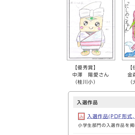
【
【優秀賞】
金森
中澤 陽愛さん
（大
（桂川小）
入選作品
入選作品(PDF形式, 
小学生部門の入選作品を掲