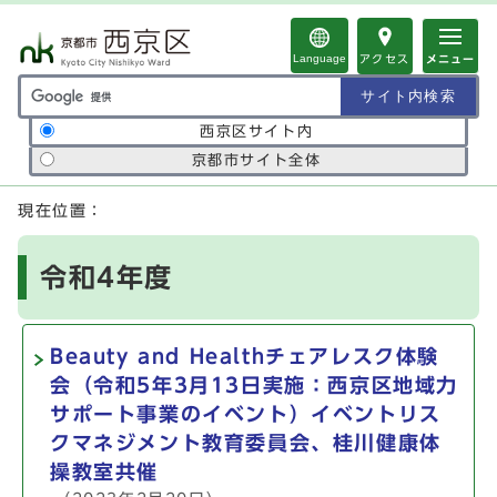
ページの先頭です
Language
アクセス
メニュー
サイト内検索の範囲
西京区サイト内
京都市サイト全体
ここから本文です
現在位置：
令和4年度
Beauty and Healthチェアレスク体験
会（令和5年3月13日実施：西京区地域力
サポート事業のイベント）イベントリス
クマネジメント教育委員会、桂川健康体
操教室共催