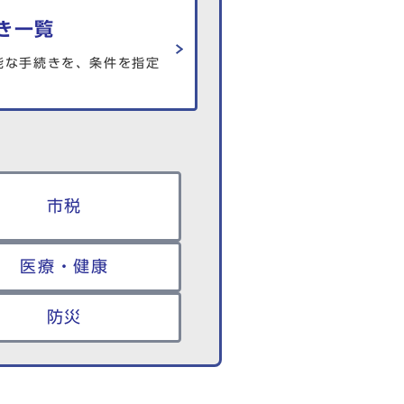
き一覧
能な手続きを、条件を指定
市税
医療・健康
防災