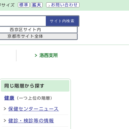
標準
拡大
お問い合わせ
字サイズ
の範囲
西京区サイト内
京都市サイト全体
介
洛西支所
同じ階層から探す
健康
（一つ上位の階層）
保健センターニュース
健診・検診等の情報