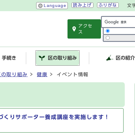
読み上げ
ふりがな
Language
文
アクセ
サイト内検索
ス
・手続き
区の取り組み
区の紹
区の取り組み
健康
イベント情報
づくりサポーター養成講座を実施します！