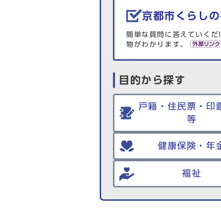
京都市くらしの
簡単な質問に答えていくだ
物がわかります。
目的から探す
戸籍・住民票・印
等
健康保険・年
福祉