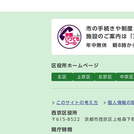
市の手続きや制度
施設のご案内は
「
年中無休 朝8時か
区役所ホームページ
北区
上京区
左京区
中京区
このサイトの考え方
個人情報の
西京区役所
〒615-8522 京都市西京区上桂森下
開庁時間