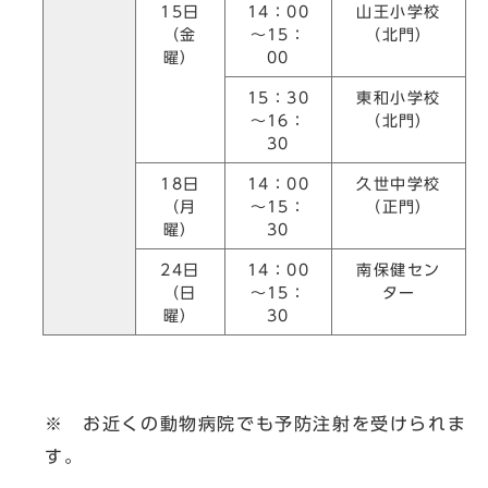
15日
14：00
山王小学校
（金
～15：
（北門）
曜）
00
15：30
東和小学校
～16：
（北門）
30
18日
14：00
久世中学校
（月
～15：
（正門）
曜）
30
24日
14：00
南保健セン
（日
～15：
ター
曜）
30
※ お近くの動物病院でも予防注射を受けられま
す。