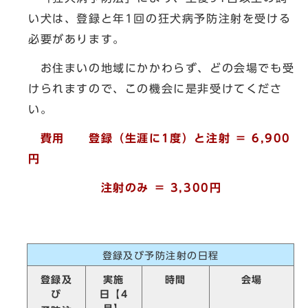
い犬は、登録と年1回の狂犬病予防注射を受ける
必要があります。
お住まいの地域にかかわらず、どの会場でも受
けられますので、この機会に是非受けてくださ
い。
費用 登録（生涯に1度）と注射 ＝ 6,900
円
注射のみ ＝ 3,300円
登録及び予防注射の日程
登録及
実施
時間
会場
び
日【4