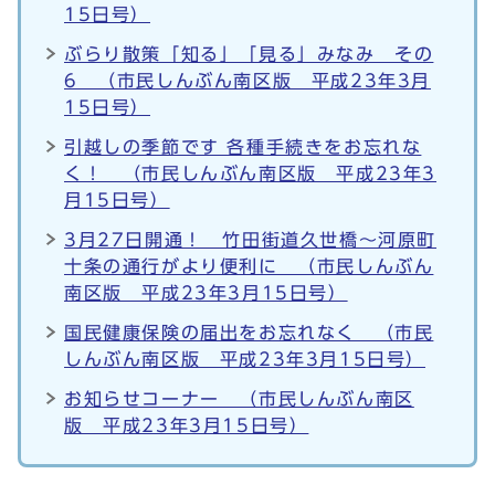
15日号）
ぶらり散策「知る」「見る」みなみ その
6 （市民しんぶん南区版 平成23年3月
15日号）
引越しの季節です 各種手続きをお忘れな
く！ （市民しんぶん南区版 平成23年3
月15日号）
3月27日開通！ 竹田街道久世橋～河原町
十条の通行がより便利に （市民しんぶん
南区版 平成23年3月15日号）
国民健康保険の届出をお忘れなく （市民
しんぶん南区版 平成23年3月15日号）
お知らせコーナー （市民しんぶん南区
版 平成23年3月15日号）