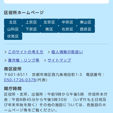
区役所ホームページ
北区
上京区
左京区
中京区
東山区
山科区
下京区
南区
右京区
西京区
伏見区
このサイトの考え方
個人情報の取扱い
著作権・リンク等
サイトマップ
南区役所
〒601-8511 京都市南区西九条南田町1-3 電話番号：
050-1726-0378
(代表)
開庁時間
区役所・支所、出張所：午前9時から午後5時 市役所本庁
舎：午前8時45分から午後5時30分 （いずれも土日祝及
び年末年始を除く）その他の施設については、各施設のホ
ームページ等をご覧ください。