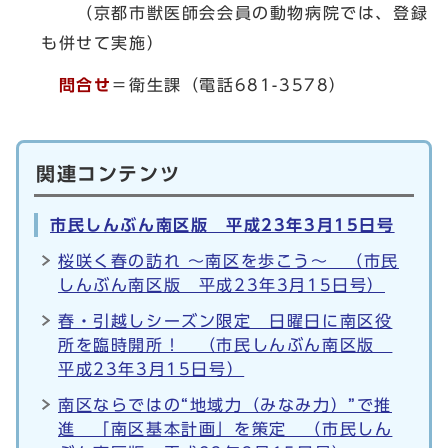
（京都市獣医師会会員の動物病院では、登録
も併せて実施）
問合せ
＝衛生課（電話681-3578）
関連コンテンツ
市民しんぶん南区版 平成23年3月15日号
桜咲く春の訪れ ～南区を歩こう～ （市民
しんぶん南区版 平成23年3月15日号）
春・引越しシーズン限定 日曜日に南区役
所を臨時開所！ （市民しんぶん南区版
平成23年3月15日号）
南区ならではの“地域力（みなみ力）”で推
進 「南区基本計画」を策定 （市民しん