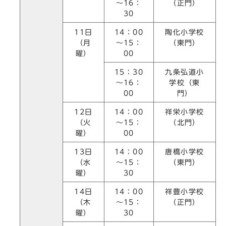
～16：
（正門）
30
11日
14：00
陶化小学校
（月
～15：
（東門）
曜）
00
15：30
九条弘道小
～16：
学校（東
00
門）
12日
14：00
祥栄小学校
（火
～15：
（北門）
曜）
00
13日
14：00
唐橋小学校
（水
～15：
（東門）
曜）
30
14日
14：00
祥豊小学校
（木
～15：
（正門）
曜）
30