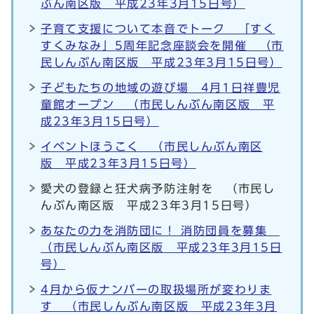
ぶん南区版 平成23年3月15日号）
子育て支援について本音でトーク 「すく
すくみなみ」5周年記念座談会を開催 （市
民しんぶん南区版 平成23年3月15日号）
子どもたちの地域の遊び場 4月1日祥豊児
童館オープン （市民しんぶん南区版 平
成23年3月15日号）
イベントほうこく （市民しんぶん南区
版 平成23年3月15日号）
愛犬の登録と狂犬病予防注射を （市民し
んぶん南区版 平成23年3月15日号）
あなたの力を消防団に！ 消防団員を募集
（市民しんぶん南区版 平成23年3月15日
号）
4月から仮ナンバーの取扱場所が変わりま
す （市民しんぶん南区版 平成23年3月