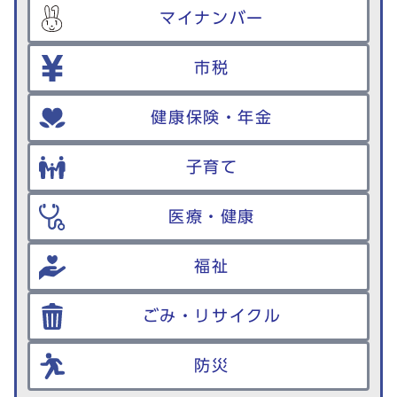
マイナンバー
市税
健康保険・年金
子育て
医療・健康
福祉
ごみ・リサイクル
防災