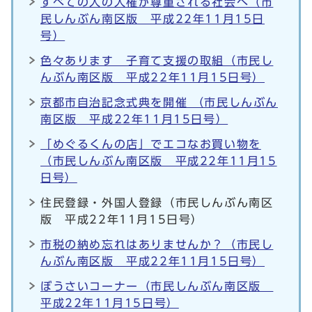
すべての人の人権が尊重される社会へ（市
民しんぶん南区版 平成22年11月15日
号）
色々あります 子育て支援の取組（市民し
んぶん南区版 平成22年11月15日号）
京都市自治記念式典を開催 （市民しんぶん
南区版 平成22年11月15日号）
「めぐるくんの店」でエコなお買い物を
（市民しんぶん南区版 平成22年11月15
日号）
住民登録・外国人登録（市民しんぶん南区
版 平成22年11月15日号）
市税の納め忘れはありませんか？（市民し
んぶん南区版 平成22年11月15日号）
ぼうさいコーナー（市民しんぶん南区版
平成22年11月15日号）