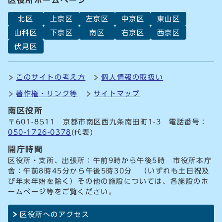
北区
上京区
左京区
中京区
東山区
山科区
下京区
南区
右京区
西京区
伏見区
このサイトの考え方
個人情報の取扱い
著作権・リンク等
サイトマップ
南区役所
〒601-8511 京都市南区西九条南田町1-3 電話番号：
050-1726-0378
(代表)
開庁時間
区役所・支所、出張所：午前9時から午後5時 市役所本庁
舎：午前8時45分から午後5時30分 （いずれも土日祝及
び年末年始を除く）その他の施設については、各施設のホ
ームページ等をご覧ください。
区役所へのアクセス