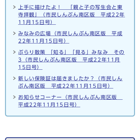
上手に描けたよ！ 「親と子の写生会と東
寺拝観」（市民しんぶん南区版 平成22年
11月15日号）
みなみの広場（市民しんぶん南区版 平成
22年11月15日号）
ぶらり散策 「知る」「見る」みなみ その
3（市民しんぶん南区版 平成22年11月
15日号）
新しい保険証は届きましたか？（市民しん
ぶん南区版 平成22年11月15日号）
お知らせコーナー（市民しんぶん南区版
平成22年11月15日号）