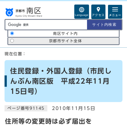
ページの先頭です
Language
アクセス
メニュー
サイト内検索の範囲
南区サイト内
京都市サイト全体
ここから本文です
現在位置：
住民登録・外国人登録（市民し
んぶん南区版 平成22年11月
15日号）
2010年11月15日
ページ番号91145
住所等の変更時は必ず届出を