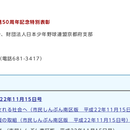
携50周年記念特別表彰
、財団法人日本少年野球連盟京都府支部
電話681-3417）
2年11月15日号
れる社会へ（市民しんぶん南区版 平成22年11月15
の取組（市民しんぶん南区版 平成22年11月15日号