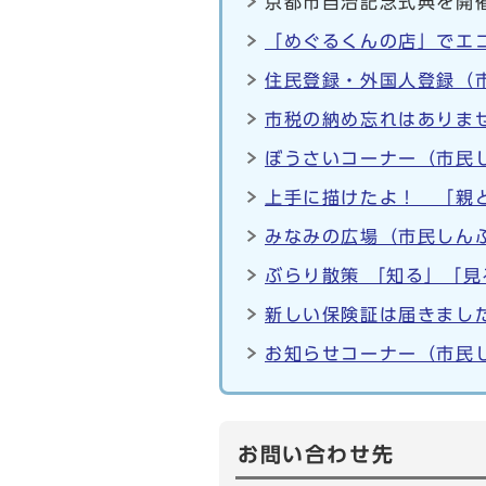
京都市自治記念式典を開催
「めぐるくんの店」でエコ
住民登録・外国人登録（市
市税の納め忘れはありませ
ぼうさいコーナー（市民し
上手に描けたよ！ 「親と
みなみの広場（市民しんぶ
ぶらり散策 「知る」「見
新しい保険証は届きました
お知らせコーナー（市民し
お問い合わせ先