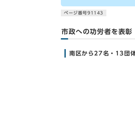
ページ番号91143
市政への功労者を表彰
南区から27名・13団