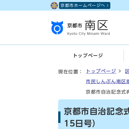
ページの先頭です
京都市ホームページへ
トップページ
ここから本文です
トップページ
現在位置：
市民しんぶん南区版
京都市自治記念式典
京都市自治記念式
15日号）