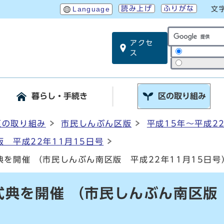
読み上げ
ふりがな
Language
文
アクセ
サイト内検索
ス
暮らし・手続き
区の取り組み
区の取り組み
市民しんぶん区版
平成15年～平成2
 平成22年11月15日号
を開催 （市民しんぶん南区版 平成22年11月15日号
典を開催 （市民しんぶん南区版 