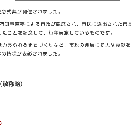
記念式典が開催されました。
府知事直轄による市政が撤廃され、市民に選出された市
したことを記念して、毎年実施しているものです。
力あふれるまちづくりなど、市政の発展に多大な貢献を
体の皆様が表彰されました。
（敬称略）
彰