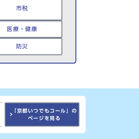
市税
医療・健康
防災
「京都いつでもコール」の
ページを見る