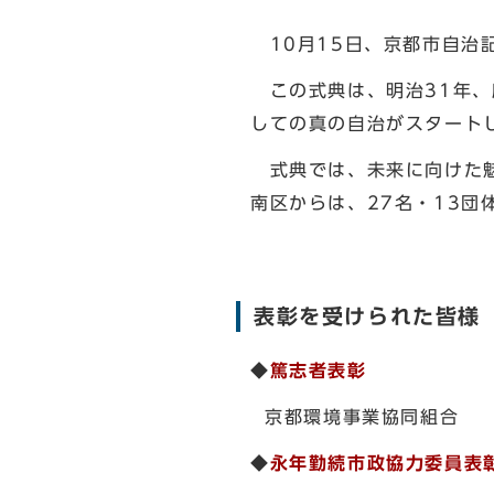
10月15日、京都市自治
この式典は、明治31年、
しての真の自治がスタート
式典では、未来に向けた魅
南区からは、27名・13団
表彰を受けられた皆様
◆
篤志者表彰
京都環境事業協同組合
◆
永年勤続市政協力委員表