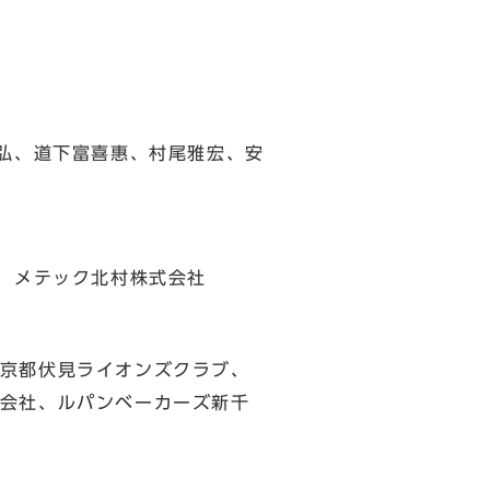
弘、道下富喜惠、村尾雅宏、安
、メテック北村株式会社
京都伏見ライオンズクラブ、
会社、ルパンベーカーズ新千