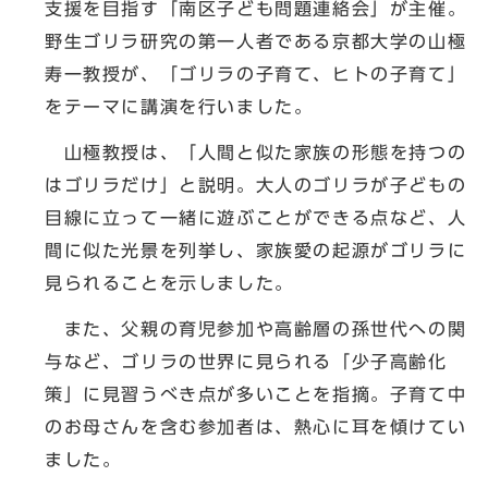
支援を目指す「南区子ども問題連絡会」が主催。
野生ゴリラ研究の第一人者である京都大学の山極
寿一教授が、「ゴリラの子育て、ヒトの子育て」
をテーマに講演を行いました。
山極教授は、「人間と似た家族の形態を持つの
はゴリラだけ」と説明。大人のゴリラが子どもの
目線に立って一緒に遊ぶことができる点など、人
間に似た光景を列挙し、家族愛の起源がゴリラに
見られることを示しました。
また、父親の育児参加や高齢層の孫世代への関
与など、ゴリラの世界に見られる「少子高齢化
策」に見習うべき点が多いことを指摘。子育て中
のお母さんを含む参加者は、熱心に耳を傾けてい
ました。