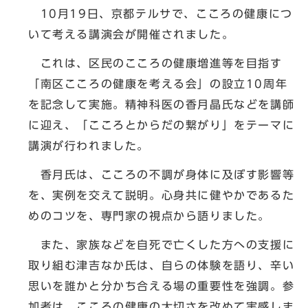
10月19日、京都テルサで、こころの健康につ
いて考える講演会が開催されました。
これは、区民のこころの健康増進等を目指す
「南区こころの健康を考える会」の設立10周年
を記念して実施。精神科医の香月晶氏などを講師
に迎え、「こころとからだの繋がり」をテーマに
講演が行われました。
香月氏は、こころの不調が身体に及ぼす影響等
を、実例を交えて説明。心身共に健やかであるた
めのコツを、専門家の視点から語りました。
また、家族などを自死で亡くした方への支援に
取り組む津吉なか氏は、自らの体験を語り、辛い
思いを誰かと分かち合える場の重要性を強調。参
加者は、こころの健康の大切さを改めて実感しま