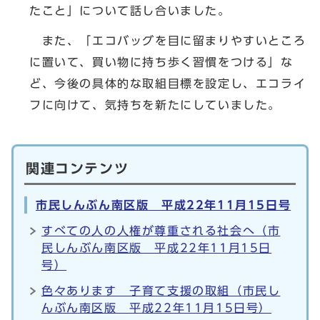
たこと」について話し合いました。
また、「エコバッグを目に留まりやすいところ
に置いて、買い物に持ち歩く習慣をつける」な
ど、今後の具体的な取組目標を設定し、エコライ
フに向けて、気持ちを新たにしていました。
関連コンテンツ
市民しんぶん南区版 平成22年11月15日号
すべての人の人権が尊重される社会へ（市
民しんぶん南区版 平成22年11月15日
号）
色々あります 子育て支援の取組（市民し
んぶん南区版 平成22年11月15日号）