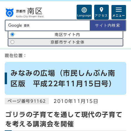
ページの先頭です
Language
アクセス
メニュー
サイト内検索の範囲
南区サイト内
京都市サイト全体
ここから本文です
現在位置：
みなみの広場（市民しんぶん南
区版 平成22年11月15日号）
2010年11月15日
ページ番号91162
ゴリラの子育てを通して現代の子育て
を考える講演会を開催