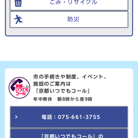
ごみ・リサイクル
防災
市の手続きや制度、イベント、
施設のご案内は
「京都いつでもコール」
年中無休 朝8時から夜9時
電話：075-661-3755
「京都いつでもコール」の