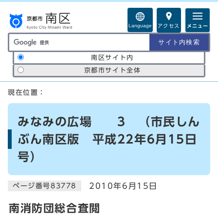
ページの先頭です
Language
アクセス
メニュー
サイト内検索の範囲
南区サイト内
京都市サイト全体
ここから本文です
現在位置：
みなみの広場 3 （市民しん
ぶん南区版 平成22年6月15日
号）
2010年6月15日
ページ番号83778
南消防団総合査閲