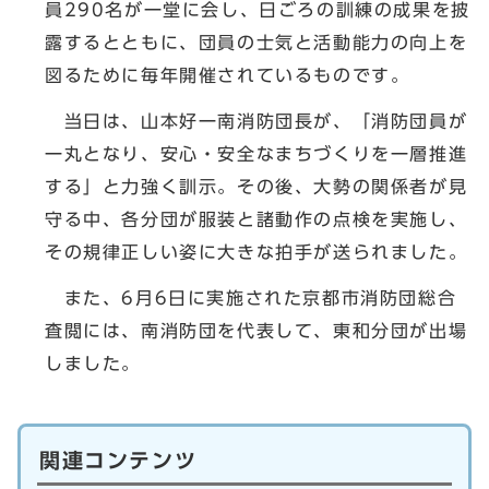
員290名が一堂に会し、日ごろの訓練の成果を披
露するとともに、団員の士気と活動能力の向上を
図るために毎年開催されているものです。
当日は、山本好一南消防団長が、「消防団員が
一丸となり、安心・安全なまちづくりを一層推進
する」と力強く訓示。その後、大勢の関係者が見
守る中、各分団が服装と諸動作の点検を実施し、
その規律正しい姿に大きな拍手が送られました。
また、6月6日に実施された京都市消防団総合
査閲には、南消防団を代表して、東和分団が出場
しました。
関連コンテンツ