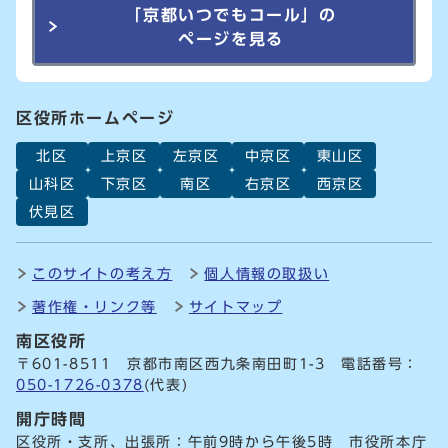
「京都いつでもコール」の
ページを見る
区役所ホームページ
北区
上京区
左京区
中京区
東山区
山科区
下京区
南区
右京区
西京区
伏見区
このサイトの考え方
個人情報の取扱い
著作権・リンク等
サイトマップ
南区役所
〒601-8511 京都市南区西九条南田町1-3 電話番号：
050-1726-0378
(代表)
開庁時間
区役所・支所、出張所：午前9時から午後5時 市役所本庁