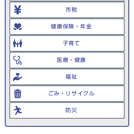
市税
健康保険・年金
子育て
医療・健康
福祉
ごみ・リサイクル
防災