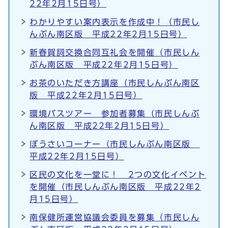
22年2月15日号）
わかりやすい案内表示を作成中！（市民し
んぶん南区版 平成22年2月15日号）
新春賀詞交換合同互礼会を開催（市民しん
ぶん南区版 平成22年2月15日号）
お茶のいただき方講座（市民しんぶん南区
版 平成22年2月15日号）
環境バスツアー 参加者募集（市民しんぶ
ん南区版 平成22年2月15日号）
ぼうさいコーナー（市民しんぶん南区版
平成22年2月15日号）
区民の文化を一堂に！ 2つの文化イベント
を開催（市民しんぶん南区版 平成22年2
月15日号）
南保健所運営協議会委員を募集（市民しん