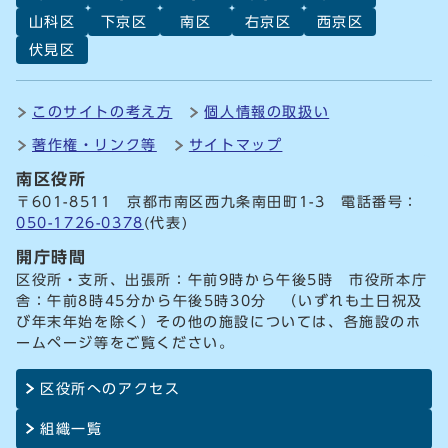
山科区
下京区
南区
右京区
西京区
伏見区
このサイトの考え方
個人情報の取扱い
著作権・リンク等
サイトマップ
南区役所
〒601-8511 京都市南区西九条南田町1-3 電話番号：
050-1726-0378
(代表)
開庁時間
区役所・支所、出張所：午前9時から午後5時 市役所本庁
舎：午前8時45分から午後5時30分 （いずれも土日祝及
び年末年始を除く）その他の施設については、各施設のホ
ームページ等をご覧ください。
区役所へのアクセス
組織一覧