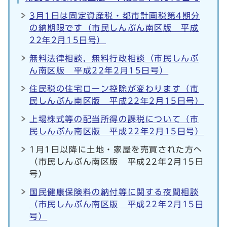
3月1日は固定資産税・都市計画税第4期分
の納期限です（市民しんぶん南区版 平成
22年2月15日号）
無料法律相談，無料行政相談（市民しんぶ
ん南区版 平成22年2月15日号）
住民税の住宅ローン控除が変わります（市
民しんぶん南区版 平成22年2月15日号）
上場株式等の配当所得の課税について（市
民しんぶん南区版 平成22年2月15日号）
1月1日以降に土地・家屋を売買された方へ
（市民しんぶん南区版 平成22年2月15日
号）
国民健康保険料の納付等に関する夜間相談
（市民しんぶん南区版 平成22年2月15日
号）