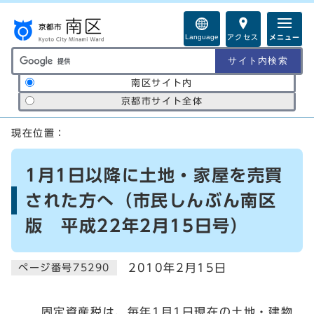
ページの先頭です
Language
アクセス
メニュー
サイト内検索の範囲
南区サイト内
京都市サイト全体
ここから本文です
現在位置：
1月1日以降に土地・家屋を売買
された方へ（市民しんぶん南区
版 平成22年2月15日号）
2010年2月15日
ページ番号75290
固定資産税は、毎年1月1日現在の土地・建物