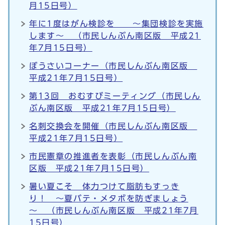
月15日号）
年に1度はがん検診を ～集団検診を実施
します～ （市民しんぶん南区版 平成21
年7月15日号）
ぼうさいコーナー（市民しんぶん南区版
平成21年7月15日号）
第13回 おむすびミーティング（市民しん
ぶん南区版 平成21年7月15日号）
名刺交換会を開催（市民しんぶん南区版
平成21年7月15日号）
市民憲章の推進者を表彰（市民しんぶん南
区版 平成21年7月15日号）
暑い夏こそ 体力つけて脂肪もすっき
り！ ～夏バテ・メタボを防ぎましょう
～ （市民しんぶん南区版 平成21年7月
15日号）