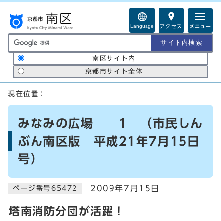
ページの先頭です
Language
アクセス
メニュー
サイト内検索の範囲
南区サイト内
京都市サイト全体
ここから本文です
現在位置：
みなみの広場 1 （市民しん
ぶん南区版 平成21年7月15日
号）
2009年7月15日
ページ番号65472
塔南消防分団が活躍！