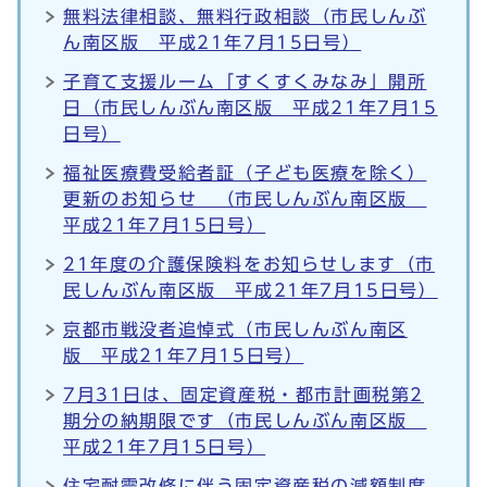
無料法律相談、無料行政相談（市民しんぶ
ん南区版 平成21年7月15日号）
子育て支援ルーム「すくすくみなみ」開所
日（市民しんぶん南区版 平成21年7月15
日号）
福祉医療費受給者証（子ども医療を除く）
更新のお知らせ （市民しんぶん南区版
平成21年7月15日号）
21年度の介護保険料をお知らせします（市
民しんぶん南区版 平成21年7月15日号）
京都市戦没者追悼式（市民しんぶん南区
版 平成21年7月15日号）
7月31日は、固定資産税・都市計画税第2
期分の納期限です（市民しんぶん南区版
平成21年7月15日号）
住宅耐震改修に伴う固定資産税の減額制度