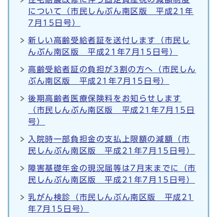
について（市民しんぶん南区版 平成21年
7月15日号）
新しい高齢受給者証を送付します（市民し
んぶん南区版 平成21年7月15日号）
高齢受給者証の負担が3割の方へ（市民しん
ぶん南区版 平成21年7月15日号）
後期高齢者医療保険料をお知らせします
（市民しんぶん南区版 平成21年7月15日
号）
入院時一部負担金の支払上限額の減額（市
民しんぶん南区版 平成21年7月15日号）
障害基礎年金の現況届等は7月末までに（市
民しんぶん南区版 平成21年7月15日号）
乳がん検診（市民しんぶん南区版 平成21
年7月15日号）