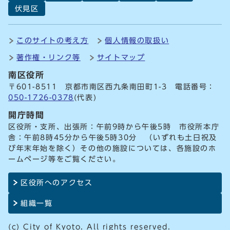
伏見区
このサイトの考え方
個人情報の取扱い
著作権・リンク等
サイトマップ
南区役所
〒601-8511 京都市南区西九条南田町1-3 電話番号：
050-1726-0378
(代表)
開庁時間
区役所・支所、出張所：午前9時から午後5時 市役所本庁
舎：午前8時45分から午後5時30分 （いずれも土日祝及
び年末年始を除く）その他の施設については、各施設のホ
ームページ等をご覧ください。
区役所へのアクセス
組織一覧
(c) City of Kyoto. All rights reserved.