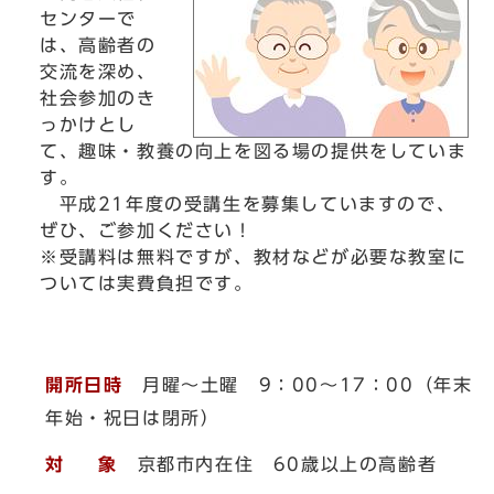
センターで
は、高齢者の
交流を深め、
社会参加のき
っかけとし
て、趣味・教養の向上を図る場の提供をしていま
す。
平成21年度の受講生を募集していますので、
ぜひ、ご参加ください！
※受講料は無料ですが、教材などが必要な教室に
ついては実費負担です。
開所日時
月曜～土曜 9：00～17：00（年末
年始・祝日は閉所）
対 象
京都市内在住 60歳以上の高齢者