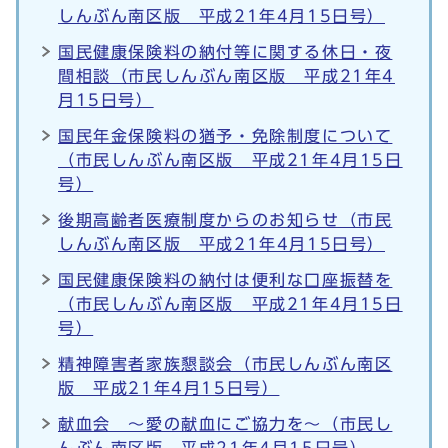
しんぶん南区版 平成21年4月15日号）
国民健康保険料の納付等に関する休日・夜
間相談（市民しんぶん南区版 平成21年4
月15日号）
国民年金保険料の猶予・免除制度について
（市民しんぶん南区版 平成21年4月15日
号）
後期高齢者医療制度からのお知らせ（市民
しんぶん南区版 平成21年4月15日号）
国民健康保険料の納付は便利な口座振替を
（市民しんぶん南区版 平成21年4月15日
号）
精神障害者家族懇談会（市民しんぶん南区
版 平成21年4月15日号）
献血会 ～愛の献血にご協力を～（市民し