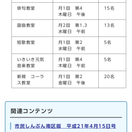
俳句教室
月1回 第4
15名
木曜日 午後
謡曲教室
月2回 第1,3
13名
水曜日 午前
短歌教室
月1回 第2
5名
水曜日 午前
いきいき元気
月1回 第4
5名
音楽教室
木曜日 午前
新規 コーラ
月1回 第2
20名
ス教室
金曜日 午後
関連コンテンツ
市民しんぶん南区版 平成21年4月15日号