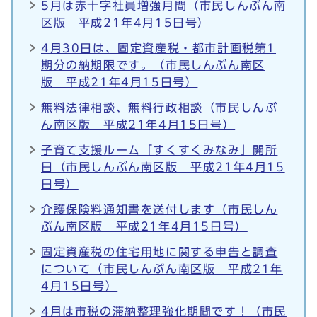
5月は赤十字社員増強月間（市民しんぶん南
区版 平成21年4月15日号）
4月30日は、固定資産税・都市計画税第1
期分の納期限です。（市民しんぶん南区
版 平成21年4月15日号）
無料法律相談、無料行政相談（市民しんぶ
ん南区版 平成21年4月15日号）
子育て支援ルーム「すくすくみなみ」開所
日（市民しんぶん南区版 平成21年4月15
日号）
介護保険料通知書を送付します（市民しん
ぶん南区版 平成21年4月15日号）
固定資産税の住宅用地に関する申告と調査
について（市民しんぶん南区版 平成21年
4月15日号）
4月は市税の滞納整理強化期間です！（市民