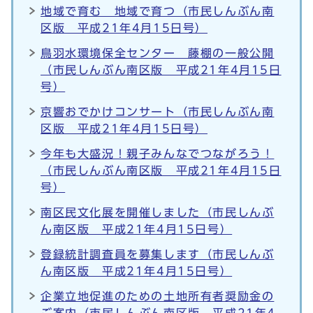
地域で育む 地域で育つ（市民しんぶん南
区版 平成21年4月15日号）
鳥羽水環境保全センター 藤棚の一般公開
（市民しんぶん南区版 平成21年4月15日
号）
京響おでかけコンサート（市民しんぶん南
区版 平成21年4月15日号）
今年も大盛況！親子みんなでつながろう！
（市民しんぶん南区版 平成21年4月15日
号）
南区民文化展を開催しました（市民しんぶ
ん南区版 平成21年4月15日号）
登録統計調査員を募集します（市民しんぶ
ん南区版 平成21年4月15日号）
企業立地促進のための土地所有者奨励金の