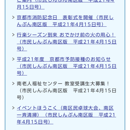
ご案内（市民しんぶん南区版 平成21年4
月15日号）
京都市消防記念日 表彰式を開催（市民し
んぶん南区版 平成21年4月15日号）
行楽シーズン到来 おでかけ前の火の用心！
（市民しんぶん南区版 平成21年4月15日
号）
平成21年度 京都市予防接種のお知らせ
（市民しんぶん南区版 平成21年4月15日
号）
南老人福祉センター 教室受講生大募集！
（市民しんぶん南区版 平成21年4月15日
号）
イベントほうこく（南区民卓球大会、南区
一斉清掃）（市民しんぶん南区版 平成21
年4月15日号）