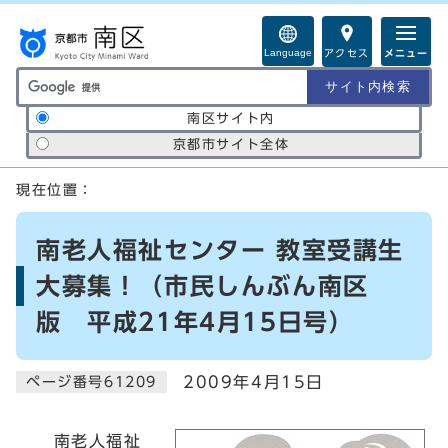
ページの先頭です
Language
アクセス
メニュー
サイト内検索の範囲
南区サイト内
京都市サイト全体
ここから本文です
現在位置：
南老人福祉センター 教室受講生
大募集！（市民しんぶん南区
版 平成21年4月15日号）
2009年4月15日
ページ番号61209
南老人福祉