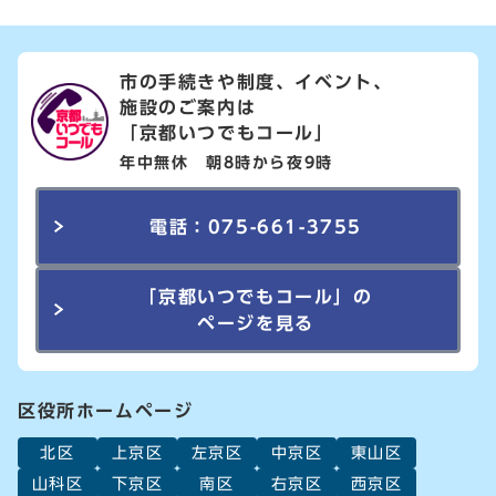
市の手続きや制度、イベント、
施設のご案内は
「京都いつでもコール」
年中無休 朝8時から夜9時
電話：075-661-3755
「京都いつでもコール」の
ページを見る
区役所ホームページ
北区
上京区
左京区
中京区
東山区
山科区
下京区
南区
右京区
西京区