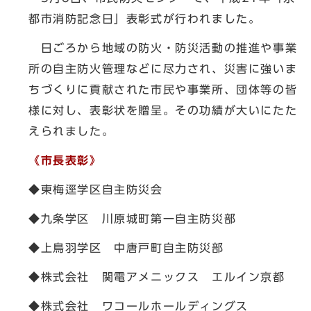
都市消防記念日」表彰式が行われました。
日ごろから地域の防火・防災活動の推進や事業
所の自主防火管理などに尽力され、災害に強いま
ちづくりに貢献された市民や事業所、団体等の皆
様に対し、表彰状を贈呈。その功績が大いにたた
えられました。
《市長表彰》
◆東梅逕学区自主防災会
◆九条学区 川原城町第一自主防災部
◆上鳥羽学区 中唐戸町自主防災部
◆株式会社 関電アメニックス エルイン京都
◆株式会社 ワコールホールディングス