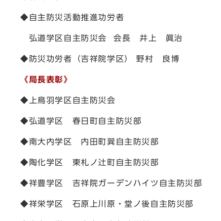
◆自主防災活動推進功労者
弘道学区自主防災会 会長 井上 眞治
◆防災功労者（吉祥院学区） 野村 良博
《局長表彰》
◆上鳥羽学区自主防災会
◆弘道学区 春日町自主防災部
◆南大内学区 内田町巽自主防災部
◆陶化学区 東札ノ辻町自主防災部
◆祥豊学区 吉祥院ガーデンハイツ自主防災部
◆祥栄学区 石原上川原・堂ノ後自主防災部