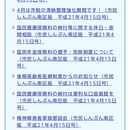
4月は市税の滞納整理強化期間です！（市民
しんぶん南区版 平成21年4月15日号）
国民健康保険料の納付等に関する休日・夜
間相談（市民しんぶん南区版 平成21年4
月15日号）
国民年金保険料の猶予・免除制度について
（市民しんぶん南区版 平成21年4月15日
号）
後期高齢者医療制度からのお知らせ（市民
しんぶん南区版 平成21年4月15日号）
国民健康保険料の納付は便利な口座振替を
（市民しんぶん南区版 平成21年4月15日
号）
精神障害者家族懇談会（市民しんぶん南区
版 平成21年4月15日号）