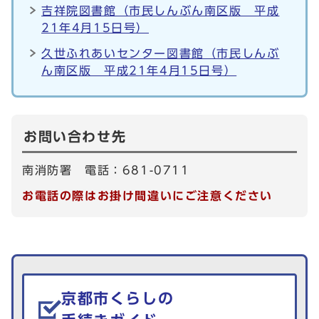
吉祥院図書館（市民しんぶん南区版 平成
21年4月15日号）
久世ふれあいセンター図書館（市民しんぶ
ん南区版 平成21年4月15日号）
お問い合わせ先
南消防署 電話：681-0711
お電話の際はお掛け間違いにご注意ください
生活情報を探す
京都市くらしの