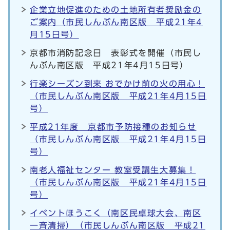
企業立地促進のための土地所有者奨励金の
ご案内（市民しんぶん南区版 平成21年4
月15日号）
京都市消防記念日 表彰式を開催（市民し
んぶん南区版 平成21年4月15日号）
行楽シーズン到来 おでかけ前の火の用心！
（市民しんぶん南区版 平成21年4月15日
号）
平成21年度 京都市予防接種のお知らせ
（市民しんぶん南区版 平成21年4月15日
号）
南老人福祉センター 教室受講生大募集！
（市民しんぶん南区版 平成21年4月15日
号）
イベントほうこく（南区民卓球大会、南区
一斉清掃）（市民しんぶん南区版 平成21