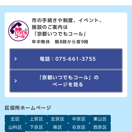
市の手続きや制度、イベント、
施設のご案内は
「京都いつでもコール」
年中無休 朝8時から夜9時
電話：075-661-3755
「京都いつでもコール」の
ページを見る
区役所ホームページ
北区
上京区
左京区
中京区
東山区
山科区
下京区
南区
右京区
西京区