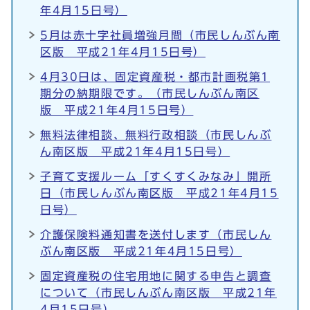
年4月15日号）
5月は赤十字社員増強月間（市民しんぶん南
区版 平成21年4月15日号）
4月30日は、固定資産税・都市計画税第1
期分の納期限です。（市民しんぶん南区
版 平成21年4月15日号）
無料法律相談、無料行政相談（市民しんぶ
ん南区版 平成21年4月15日号）
子育て支援ルーム「すくすくみなみ」開所
日（市民しんぶん南区版 平成21年4月15
日号）
介護保険料通知書を送付します（市民しん
ぶん南区版 平成21年4月15日号）
固定資産税の住宅用地に関する申告と調査
について（市民しんぶん南区版 平成21年
4月15日号）