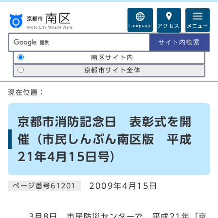
ページの先頭です
Language
アクセス
メニュー
サイト内検索の範囲
南区サイト内
京都市サイト全体
ここから本文です
現在位置：
京都市消防記念日 表彰式を開
催（市民しんぶん南区版 平成
21年4月15日号）
2009年4月15日
ページ番号61201
3月8日、市民防災センターで、平成21年「京