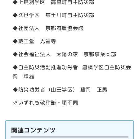
◆上鳥羽学区 高畠町自主防災部
◆久世学区 東土川町自主防災部
◆社団法人 京都府農協会館
◆蔵王堂 光福寺
◆社会福祉法人 太陽の家 京都事業本部
◆自主防災活動推進功労者 唐橋学区自主防災会
岡 輝雄
◆防災功労者（山王学区） 藤岡 正男
※いずれも敬称略・順不同
関連コンテンツ