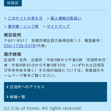
伏見区
このサイトの考え方
個人情報の取扱い
著作権・リンク等
サイトマップ
南区役所
〒601-8511 京都市南区西九条南田町1-3 電話番号：
050-1726-0378
(代表)
開庁時間
区役所・支所、出張所：午前9時から午後5時 市役所本庁
舎：午前8時45分から午後5時30分 （いずれも土日祝及
び年末年始を除く）その他の施設については、各施設のホ
ームページ等をご覧ください。
区役所へのアクセス
組織一覧
(c) City of Kyoto. All rights reserved.