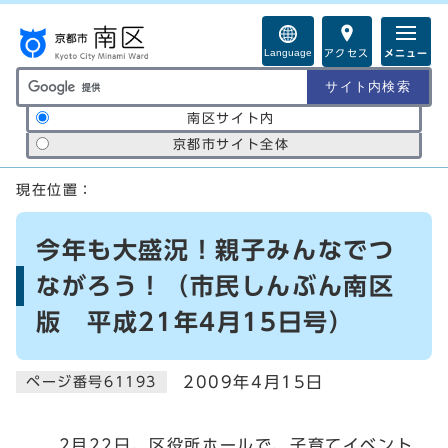
ページの先頭です
Language
アクセス
メニュー
サイト内検索の範囲
南区サイト内
京都市サイト全体
ここから本文です
現在位置：
今年も大盛況！親子みんなでつ
ながろう！（市民しんぶん南区
版 平成21年4月15日号）
2009年4月15日
ページ番号61193
2月22日、区役所ホールで、子育てイベント