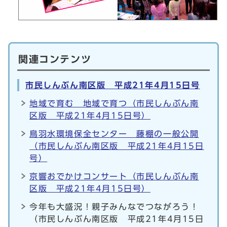
関連コンテンツ
市民しんぶん南区版 平成21年4月15日号
地域で育む 地域で育つ（市民しんぶん南
区版 平成21年4月15日号）
鳥羽水環境保全センター 藤棚の一般公開
（市民しんぶん南区版 平成21年4月15日
号）
京響おでかけコンサート（市民しんぶん南
区版 平成21年4月15日号）
今年も大盛況！親子みんなでつながろう！
（市民しんぶん南区版 平成21年4月15日