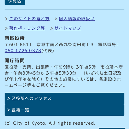
伏見区
このサイトの考え方
個人情報の取扱い
著作権・リンク等
サイトマップ
南区役所
〒601-8511 京都市南区西九条南田町1-3 電話番号：
050-1726-0378
(代表)
開庁時間
区役所・支所、出張所：午前9時から午後5時 市役所本庁
舎：午前8時45分から午後5時30分 （いずれも土日祝及
び年末年始を除く）その他の施設については、各施設のホ
ームページ等をご覧ください。
区役所へのアクセス
組織一覧
(c) City of Kyoto. All rights reserved.