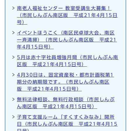
南老人福祉センター 教室受講生大募集！
（市民しんぶん南区版 平成21年4月15日
号）
イベントほうこく（南区民卓球大会、南区
一斉清掃）（市民しんぶん南区版 平成21
年4月15日号）
5月は赤十字社員増強月間（市民しんぶん南
区版 平成21年4月15日号）
4月30日は、固定資産税・都市計画税第1
期分の納期限です。（市民しんぶん南区
版 平成21年4月15日号）
無料法律相談、無料行政相談（市民しんぶ
ん南区版 平成21年4月15日号）
子育て支援ルーム「すくすくみなみ」開所
日（市民しんぶん南区版 平成21年4月15