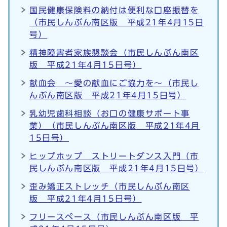
国民健康保険料の納付は便利な口座振替を
（市民しんぶん南区版 平成21年4月15日
号）
精神障害者家族懇談会（市民しんぶん南区
版 平成21年4月15日号）
献血会 ～愛の献血にご協力を～（市民し
んぶん南区版 平成21年4月15日号）
乳幼児歯科相談（お口の健康サポート事
業）（市民しんぶん南区版 平成21年4月
15日号）
ヒップホップ ストリートダンス入門（市
民しんぶん南区版 平成21年4月15日号）
歪み矯正ストレッチ（市民しんぶん南区
版 平成21年4月15日号）
フリースペース（市民しんぶん南区版 平