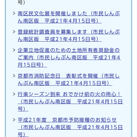
号）
南区民文化展を開催しました（市民しんぶ
ん南区版 平成21年4月15日号）
登録統計調査員を募集します（市民しんぶ
ん南区版 平成21年4月15日号）
企業立地促進のための土地所有者奨励金の
ご案内（市民しんぶん南区版 平成21年4
月15日号）
京都市消防記念日 表彰式を開催（市民し
んぶん南区版 平成21年4月15日号）
行楽シーズン到来 おでかけ前の火の用心！
（市民しんぶん南区版 平成21年4月15日
号）
平成21年度 京都市予防接種のお知らせ
（市民しんぶん南区版 平成21年4月15日
号）