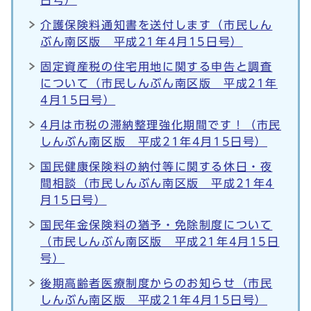
日号）
介護保険料通知書を送付します（市民しん
ぶん南区版 平成21年4月15日号）
固定資産税の住宅用地に関する申告と調査
について（市民しんぶん南区版 平成21年
4月15日号）
4月は市税の滞納整理強化期間です！（市民
しんぶん南区版 平成21年4月15日号）
国民健康保険料の納付等に関する休日・夜
間相談（市民しんぶん南区版 平成21年4
月15日号）
国民年金保険料の猶予・免除制度について
（市民しんぶん南区版 平成21年4月15日
号）
後期高齢者医療制度からのお知らせ（市民
しんぶん南区版 平成21年4月15日号）