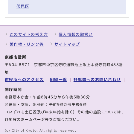
伏見区
このサイトの考え方
個人情報の取扱い
著作権・リンク等
サイトマップ
京都市役所
〒604-8571 京都市中京区寺町通御池上る上本能寺前町488番
地
市役所へのアクセス
組織一覧
各部署へのお問い合わせ
開庁時間
市役所本庁舎：午前8時45分から午後5時30分
区役所・支所、出張所：午前9時から午後5時
（いずれも土日祝及び年末年始を除く）その他の施設については、
各施設のホームページ等をご覧ください。
(c) City of Kyoto. All rights reserved.