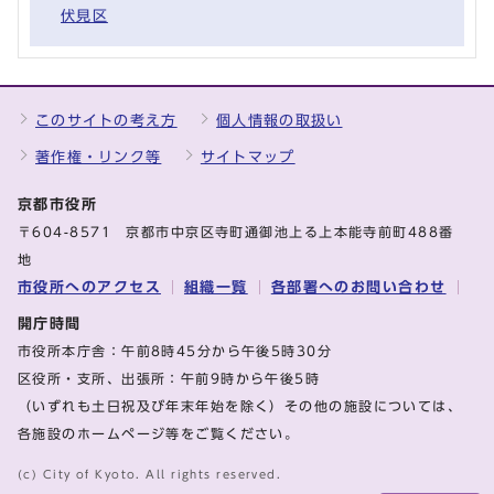
伏見区
このサイトの考え方
個人情報の取扱い
著作権・リンク等
サイトマップ
京都市役所
〒604-8571 京都市中京区寺町通御池上る上本能寺前町488番
地
市役所へのアクセス
組織一覧
各部署へのお問い合わせ
開庁時間
市役所本庁舎：午前8時45分から午後5時30分
区役所・支所、出張所：午前9時から午後5時
（いずれも土日祝及び年末年始を除く）その他の施設については、
各施設のホームページ等をご覧ください。
(c) City of Kyoto. All rights reserved.