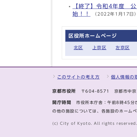
【終了】令和4年度 
始！！
（2022年1月17日
区役所ホームページ
北区
上京区
左京区
このサイトの考え方
個人情報の
京都市役所
〒604-8571 京都市
開庁時間
市役所本庁舎：午前8時45分
の他の施設については、各施設のホーム
(c) City of Kyoto. All rights reserved