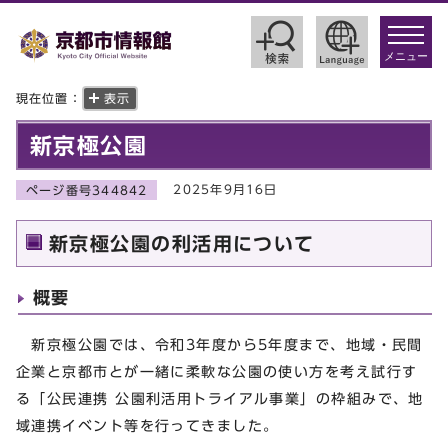
toggle
navigat
メニュー
現在位置：
表示
新京極公園
2025年9月16日
ページ番号344842
新京極公園の利活用について
概要
新京極公園では、令和3年度から5年度まで、地域・民間
企業と京都市とが一緒に柔軟な公園の使い方を考え試行す
る「公民連携 公園利活用トライアル事業」の枠組みで、地
域連携イベント等を行ってきました。