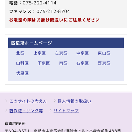
電話：
075-222-4114
ファックス：
075-212-8704
お電話の際はお掛け間違いにご注意ください
区役所ホームページ
北区
上京区
左京区
中京区
東山区
山科区
下京区
南区
右京区
西京区
伏見区
このサイトの考え方
個人情報の取扱い
著作権・リンク等
サイトマップ
京都市役所
〒604-8571 京都市中京区寺町通御池上る上本能寺前町488番