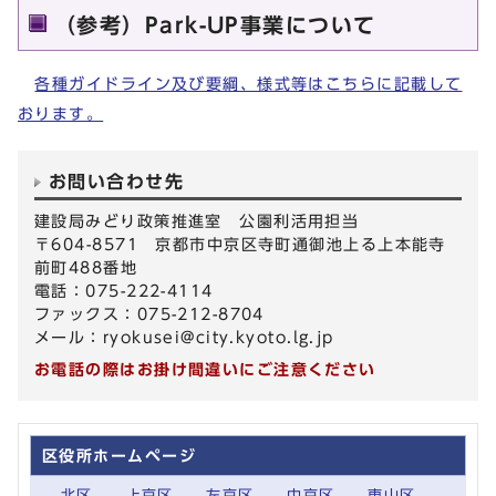
（参考）Park-UP事業について
各種ガイドライン及び要綱、様式等はこちらに記載して
おります。
お問い合わせ先
建設局みどり政策推進室 公園利活用担当
〒604-8571 京都市中京区寺町通御池上る上本能寺
前町488番地
電話：075-222-4114
ファックス：075-212-8704
メール：
ryokusei@city.kyoto.lg.jp
お電話の際はお掛け間違いにご注意ください
区役所ホームページ
北区
上京区
左京区
中京区
東山区