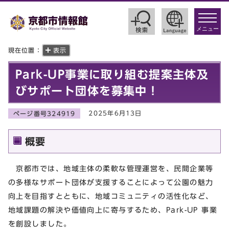
toggle
navigat
メニュー
現在位置：
表示
Park-UP事業に取り組む提案主体及
びサポート団体を募集中！
2025年6月13日
ページ番号324919
概要
京都市では、地域主体の柔軟な管理運営を、民間企業等
の多様なサポート団体が支援することによって公園の魅力
向上を目指すとともに、地域コミュニティの活性化など、
地域課題の解決や価値向上に寄与するため、Park-UP 事業
を創設しました。