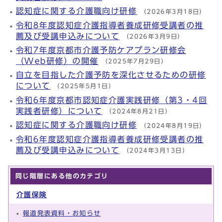
認知症に関する介護職向け研修
（2026年3月18日）
令和8年度認知症介護指導者養成研修受講者の推
薦及び受講申込みについて
（2026年3月9日）
令和7年度京都市介護予防ケアプラン研修会
（Web研修）の開催
（2025年7月29日）
自立を目指した介護予防を深化させるための研修
について
（2025年5月1日）
令和6年度京都市認知症介護実践研修（第3・4回
実践者研修）について
（2024年8月21日）
認知症に関する介護職向け研修
（2024年8月19日）
令和6年度認知症介護指導者養成研修受講者の推
薦及び受講申込みについて
（2024年3月13日）
同じ階層にある他のカテゴリ
介護保険
報道発表資料・お知らせ