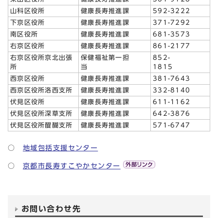
山科区役所
健康長寿推進課
592-3222
下京区役所
健康長寿推進課
371-7292
南区役所
健康長寿推進課
681-3573
右京区役所
健康長寿推進課
861-2177
右京区役所京北出張
保健福祉第一担
852-
所
当
1815
西京区役所
健康長寿推進課
381-7643
西京区役所洛西支所
健康長寿推進課
332-8140
伏見区役所
健康長寿推進課
611-1162
伏見区役所深草支所
健康長寿推進課
642-3876
伏見区役所醍醐支所
健康長寿推進課
571-6747
○
地域包括支援センター
○
京都市長寿すこやかセンター
お問い合わせ先