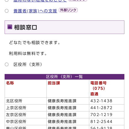
○
養護者(家族)への支援
相談窓口
どなたでも相談できます。
利用料は無料です。
○ 区役所（支所）
区役所（支所）一覧
名称
担当課
電話番号
（075）
直通
北区役所
健康長寿推進課
432-1438
上京区役所
健康長寿推進課
441-2872
左京区役所
健康長寿推進課
702-1219
中京区役所
健康長寿推進課
812-2544
東山区役所
健康長寿推進課
561-9128