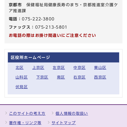
京都市
保健福祉局健康長寿のまち・京都推進室介護ケ
ア推進課
電話：
075-222-3800
ファックス：
075-213-5801
お電話の際はお掛け間違いにご注意ください
区役所ホームページ
北区
上京区
左京区
中京区
東山区
山科区
下京区
南区
右京区
西京区
伏見区
このサイトの考え方
個人情報の取扱い
著作権・リンク等
サイトマップ