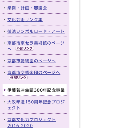
条例・計画・審議会
文化芸術リンク集
御池シンボルロード・アート
京都市京セラ美術館のページ
へ
京都市動物園のページへ
京都市交響楽団のページへ
伊藤若冲生誕300年記念事業
大政奉還150周年記念プロジ
ェクト
京都文化力プロジェクト
2016-2020