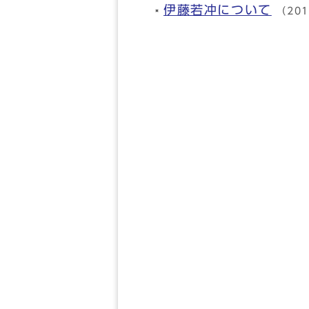
伊藤若冲について
（20