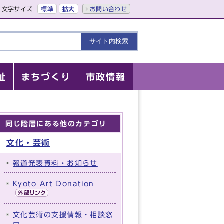
文字サイズ
標準
拡大
お問い合わせ
祉
まちづくり
市政情報
同じ階層にある他のカテゴリ
文化・芸術
報道発表資料・お知らせ
Kyoto Art Donation
文化芸術の支援情報・相談窓