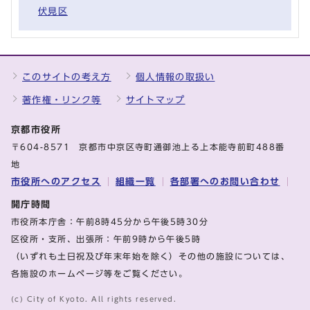
伏見区
このサイトの考え方
個人情報の取扱い
著作権・リンク等
サイトマップ
京都市役所
〒604-8571 京都市中京区寺町通御池上る上本能寺前町488番
地
市役所へのアクセス
組織一覧
各部署へのお問い合わせ
開庁時間
市役所本庁舎：午前8時45分から午後5時30分
区役所・支所、出張所：午前9時から午後5時
（いずれも土日祝及び年末年始を除く）その他の施設については、
各施設のホームページ等をご覧ください。
(c) City of Kyoto. All rights reserved.