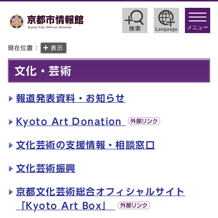
toggle
navigat
メニュー
現在位置：
表示
文化・芸術
報道発表資料・お知らせ
Kyoto Art Donation
文化芸術の支援情報・相談窓口
文化芸術振興
京都文化芸術総合オフィシャルサイト
「Kyoto Art Box」