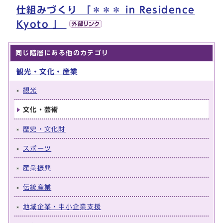
仕組みづくり 「＊＊＊ in Residence
Kyoto 」
同じ階層にある他のカテゴリ
観光・文化・産業
観光
文化・芸術
歴史・文化財
スポーツ
産業振興
伝統産業
地域企業・中小企業支援